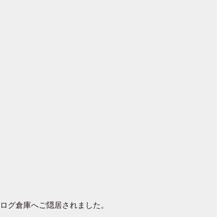
去ログ倉庫へご隠居されました。