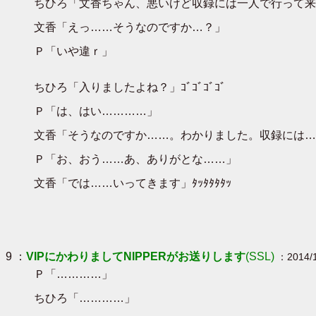
ちひろ「文香ちゃん、悪いけど収録には一人で行って来
文香「えっ……そうなのですか…？」
Ｐ「いや違ｒ」
ちひろ「入りましたよね？」ｺﾞｺﾞｺﾞｺﾞ
Ｐ「は、はい…………」
文香「そうなのですか……。わかりました。収録には…
Ｐ「お、おう……あ、ありがとな……」
文香「では……いってきます」ﾀｯﾀﾀﾀﾀｯ
9 ：
VIPにかわりましてNIPPERがお送りします
(SSL)
：2014/1
Ｐ「…………」
ちひろ「…………」