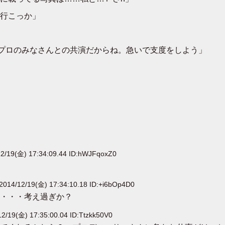
行こっか」
5プロのみなさんとの共演だからね。急いで支度をしよう」
2/19(金) 17:34:09.44 ID:hWJFqoxZ0
2014/12/19(金) 17:34:10.18 ID:+i6bOp4D0
・・・考え過ぎか？
2/19(金) 17:35:00.04 ID:Ttzkk50V0