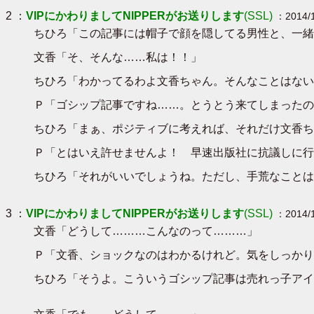
2 ：
VIPにかわりましてNIPPERがお送りします
(SSL)
：2014/1
ちひろ「この記事には帽子で顔を隠してる男性と、一緒
文香「そ、そんな……私は！！」
ちひろ「わかってるわよ文香ちゃん。そんなことはない
Ｐ「ゴシップ記事ですね……。とうとう来てしまったの
ちひろ「まぁ、ポジティブに考えれば、それだけ文香ち
Ｐ「とはいえ許せませんよ！ 早速出版社に抗議しに行
ちひろ「それがいいでしょうね。ただし、手荒なことは
3 ：
VIPにかわりましてNIPPERがお送りします
(SSL)
：2014/1
文香「どうして………こんなのって………」
Ｐ「文香、ショックなのはわかるけれど。気をしっかり
ちひろ「そうよ。こういうゴシップ記事は売れっ子アイ