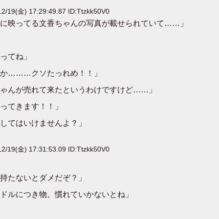
2/19(金) 17:29:49.87 ID:Ttzkk50V0
に映ってる文香ちゃんの写真が載せられていて……」
ってね」
か………クソたっれめ！！」
ゃんが売れて来たというわけですけど……」
ってきます！！」
してはいけませんよ？」
2/19(金) 17:31:53.09 ID:Ttzkk50V0
持たないとダメだぞ？」
ドルにつき物。慣れていかないとね」