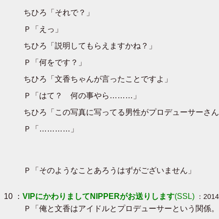
ちひろ「それで？」
Ｐ「えっ」
ちひろ「説明してもらえますかね？」
Ｐ「何をです？」
ちひろ「文香ちゃんが言ったことですよ」
Ｐ「はて？ 何の事やら………」
ちひろ「この写真に写ってる男性がプロデューサーさん
Ｐ「…………」
Ｐ「そのようなことあろうはずがございません」
10 ：
VIPにかわりましてNIPPERがお送りします
(SSL)
：2014/
Ｐ「俺と文香はアイドルとプロデューサーという関係。