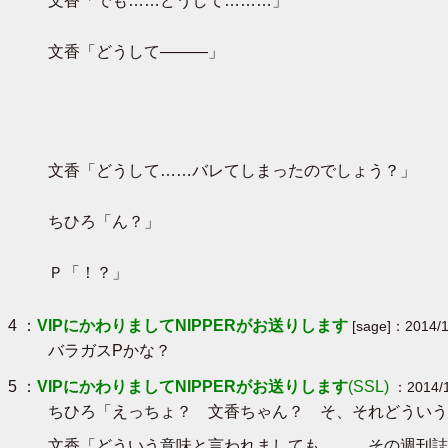
文香「でも……どうして………」
文香「どうして―――」
文香「どうして……バレてしまったのでしょう？」
ちひろ「ん？」
Ｐ「！？」
4 ：
VIPにかわりましてNIPPERがお送りします
[sage]：2014/1
バラガスPかな？
5 ：
VIPにかわりましてNIPPERがお送りします
(SSL)
：2014/1
ちひろ「えっちょ？ 文香ちゃん？ そ、それどういう
文香「どういう意味と言われましても……。その週刊誌