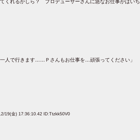
てくれるかしら？ プロデューサーさんに急なお仕事がはいち
一人で行きます……Ｐさんもお仕事を…頑張ってください」
2/19(金) 17:36:10.42 ID:Ttzkk50V0