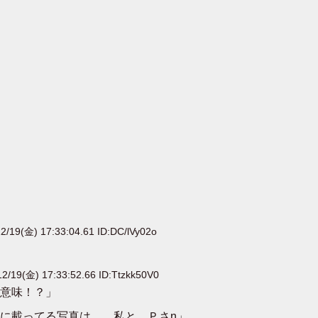
2/19(金) 17:33:04.61 ID:DC/lVy02o
2/19(金) 17:33:52.66 ID:Ttzkk50V0
意味！？」
に載ってる写真は……私と…Ｐさn」