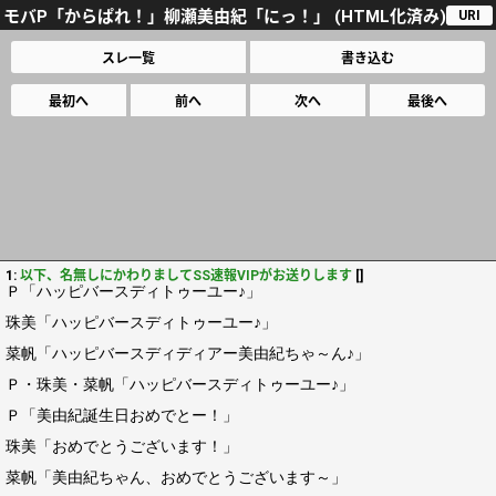
モバP「からぱれ！」柳瀬美由紀「にっ！」 (HTML化済み)
URI
スレ一覧
書き込む
最初へ
前へ
次へ
最後へ
1:
以下、名無しにかわりましてSS速報VIPがお送りします
[]
Ｐ「ハッピバースディトゥーユー♪」
珠美「ハッピバースディトゥーユー♪」
菜帆「ハッピバースディディアー美由紀ちゃ～ん♪」
Ｐ・珠美・菜帆「ハッピバースディトゥーユー♪」
Ｐ「美由紀誕生日おめでとー！」
珠美「おめでとうございます！」
菜帆「美由紀ちゃん、おめでとうございます～」