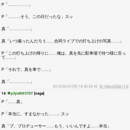
P「……………」
P「………そう、この日だったな」スッ
真「……………」
真「いつ撮ったんだろう……合同ライブでの打ち上げの写真……」
P「この打ち上げの帰りに……俺は、真を先に駐車場で待つ様に言っ
て……」
P「それで、真を車で……」
真「……………」
2015/06/01(月) 18:40:35.95
ID: HbtcgSSb0 (14)
14:
◆p3yuNM37DY
[saga]
P「……真」
P「本当に、すまなかった……」スッ
真「プ、プロデューサー……もう、いいんですよ……本当」