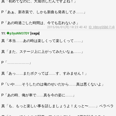
真「初めてなのに、大成功したんですよね！」
P「あぁ、新衣装で、しかも新曲も発表してさ……」
P「あの時過ごした時間は、今でも忘れないさ」
2015/06/01(月) 18:23:40.42
ID: HbtcgSSb0 (14)
11:
◆p3yuNM37DY
[saga]
真「本当……あの時は楽しくって楽しくって……」
真「また、ステージ上に上がってみたいなぁ……」
P「………………」
真「あっ……またボクってば……す、すみません！」
P「いや……そうしたのは俺のせいだから……真は悪くないよ」
P「あの時、俺が車で……真を今の姿に……」
真「も、もっと楽しい事を話しましょうよ！えっと〜……」ペラペラ