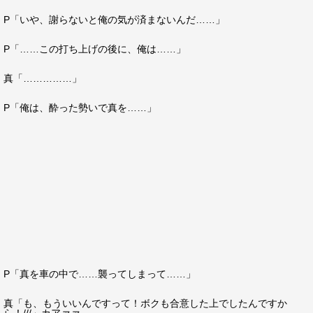
P「いや、謝らないと俺の気が済まないんだ……」
P「……この打ち上げの後に、俺は……」
真「……………」
P「俺は、酔った勢いで真を……」
P「真を車の中で……襲ってしまって……」
真「も、もういいんですって！ボクも合意した上でしたんですか