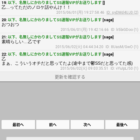
19:
以下、名無しにかわりましてSS速報VIPがお送りします
[]
乙...ってただのノロケ話やんけ！！
2015/06/01(月) 19:27:58.46
ID: syDMd4UJ0 (2)
20:
以下、名無しにかわりましてSS速報VIPがお送りします
[sage]
おつおつ
2015/06/01(月) 19:42:16.66
ID: lr5biGDoo (1)
21:
以下、名無しにかわりましてSS速報VIPがお送りします
[sage]
素晴らしい…乙です
2015/06/02(火) 04:44:34.20
ID: 8UasM/GwO (1)
22:
以下、名無しにかわりましてSS速報VIPがお送りします
[sage]
乙
まぁ、こういうオチだと思ってたよ(途中まで鬱SSだと思ってた感)
2015/06/02(火) 09:03:35.51
ID: vYuIpL/50 (1)
更新を確認する
最初へ
前へ
次へ
最後へ