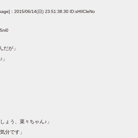
sage]：2015/06/14(日) 23:51:38.30 ID:sHIICleNo
5ni0
んだが」
♪」
しょう、菜々ちゃん♪」
気分です」