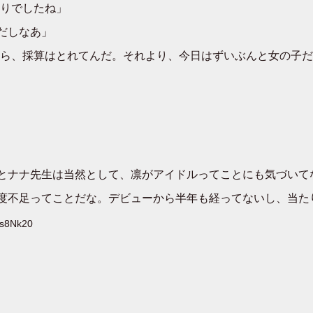
りでしたね」
だしなあ」
ら、採算はとれてんだ。それより、今日はずいぶんと女の子だ
とナナ先生は当然として、凛がアイドルってことにも気づいて
度不足ってことだな。デビューから半年も経ってないし、当た
2s8Nk20