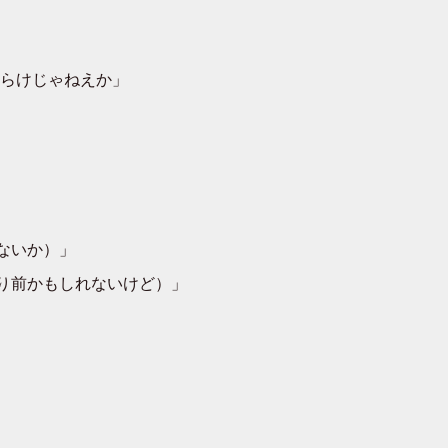
らけじゃねえか」
ないか）」
り前かもしれないけど）」