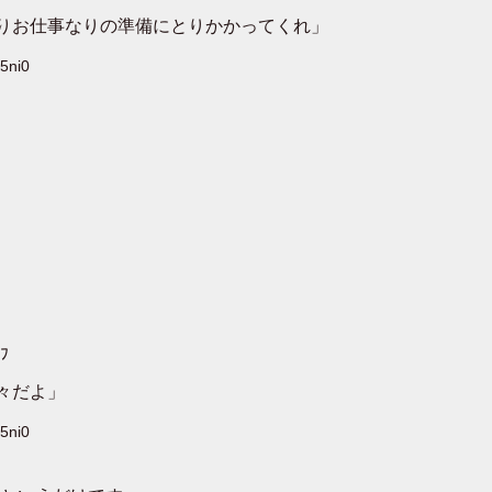
りお仕事なりの準備にとりかかってくれ」
5ni0
ﾌ
々だよ」
5ni0