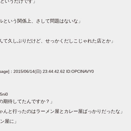
というだけです」
ルという関係上、さして問題はないな」
んて久しぶりだけど、せっかくだしこじゃれた店とか」
[sage]：2015/06/14(日) 23:44:42.62 ID:OPClNAVY0
5ni0
の期待してたんですか？」
ゃんと行ったのはラーメン屋とカレー屋ばっかりだったな」
ン屋に」