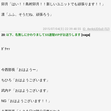
卯月「はい！！島村卯月！！新しいユニットでも頑張ります！！」
凛「ふふ、そうだね、頑張ろう」
2015/07/04(土) 22:39:48.55
ID: 4w4oUD0u0 (52)
20:
以下、名無しにかわりましてSS速報VIPがお送りします
[saga]
ｶﾞﾁｬｯ
今西部長「おはようー」
ちひろ「おはようございます」
武内Ｐ「おはようございます」
NG「おはようございます！！」