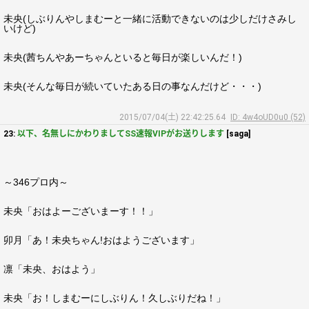
未央(しぶりんやしまむーと一緒に活動できないのは少しだけさみし
いけど)
未央(茜ちんやあーちゃんといると毎日が楽しいんだ！)
未央(そんな毎日が続いていたある日の事なんだけど・・・)
2015/07/04(土) 22:42:25.64
ID: 4w4oUD0u0 (52)
23:
以下、名無しにかわりましてSS速報VIPがお送りします
[saga]
～346プロ内～
未央「おはよーございまーす！！」
卯月「あ！未央ちゃん!おはようございます」
凛「未央、おはよう」
未央「お！しまむーにしぶりん！久しぶりだね！」