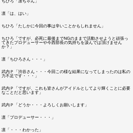
ちひろ「凛ちゃん」
凛「は、はい」
ちひろ「たしかに今回の事は辛いことかもしれません」
ちひろ「ですが、必死に最後までNGのままで活動させようと頑張っ
てきたプロデューサーや今西部長の気持ちを汲んでは頂けません
か？」
凛「ちひろさん・・・」
武内Ｐ「渋谷さん・・・今回この様な結果になってしまったのは私の
力不足です・・・」
武内Ｐ「ですが、これも皆さんがアイドルとしてより輝くことに必要
なことだと思います」
武内Ｐ「どうか・・・よろしくお願いします」
凛「プロデューサー・・・」
凛「・・・わかった」