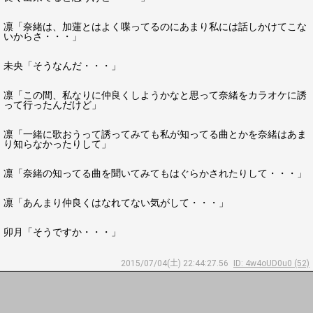
凛「奈緒は、加蓮とはよく喋ってるのにあまり私には話しかけてこな
いからさ・・・」
未央「そうなんだ・・・」
凛「この間、私なりに仲良くしようかなと思って奈緒をカラオケに誘
って行ったんだけど」
凛「一緒に歌おうって誘ってみても私が知ってる曲とかを奈緒はあま
り知らなかったりして」
凛「奈緒の知ってる曲を聞いてみてもはぐらかされたりして・・・」
凛「あんまり仲良くはなれてない気がして・・・」
卯月「そうですか・・・」
2015/07/04(土) 22:44:27.56
ID: 4w4oUD0u0 (52)