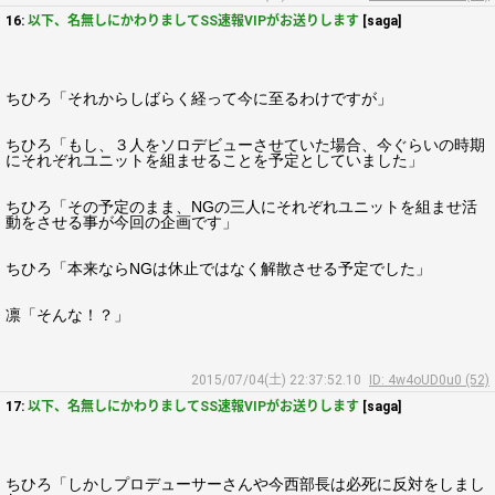
16:
以下、名無しにかわりましてSS速報VIPがお送りします
[saga]
ちひろ「それからしばらく経って今に至るわけですが」
ちひろ「もし、３人をソロデビューさせていた場合、今ぐらいの時期
にそれぞれユニットを組ませることを予定としていました」
ちひろ「その予定のまま、NGの三人にそれぞれユニットを組ませ活
動をさせる事が今回の企画です」
ちひろ「本来ならNGは休止ではなく解散させる予定でした」
凛「そんな！？」
2015/07/04(土) 22:37:52.10
ID: 4w4oUD0u0 (52)
17:
以下、名無しにかわりましてSS速報VIPがお送りします
[saga]
ちひろ「しかしプロデューサーさんや今西部長は必死に反対をしまし