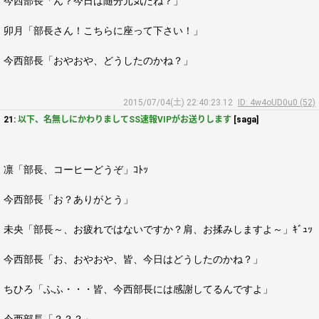
今西部長「ん？今日は随分元気だね？」
卯月「部長さん！こちらに座って下さい！」
今西部長「おやおや、どうしたのかね？」
2015/07/04(土) 22:40:23.12
ID: 4w4oUD0u0 (52)
21:
以下、名無しにかわりましてSS速報VIPがお送りします
[saga]
凛「部長、コーヒーどうぞ」ｺﾄｯ
今西部長「お？ありがとう」
未央「部長～、お疲れではないですか？肩、お揉みしますよ～」ｷﾞｭｯ
今西部長「お、おやおや、皆、今日はどうしたのかね？」
ちひろ「ふふ・・・皆、今西部長には感謝してるんですよ」