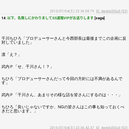
2015/07/04(土) 22:36:08.79
ID: 4w4oUD0u0 (52)
14:
以下、名無しにかわりましてSS速報VIPがお送りします
[saga]
千川ちひろ「プロデューサーさんと今西部長は最後までこの企画に反
対していました」
凛「え？」
武内Ｐ「せ、千川さん！？」
ちひろ「プロデューサーさんだって今回の方針には不満があるんで
す」
武内Ｐ「千川さん、あまりその様な話を皆さんにするのは・・・」
ちひろ「良いじゃないですか、NGの皆さんはこの事も知っておくべ
きだと思います。」
2015/07/04(土) 22:36:42.37
ID: 4w4oUD0u0 (52)