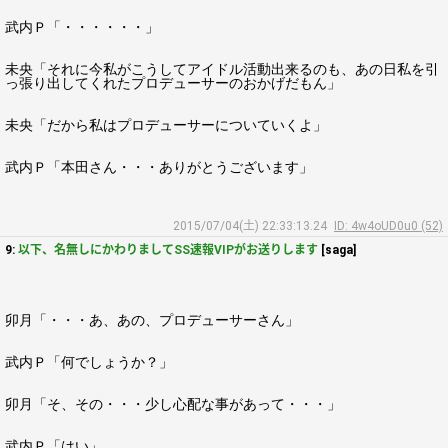
武内Ｐ「・・・・・・」
未央「それに今私がこうしてアイドル活動出来るのも、あの日私を引
っ張り出してくれたプロデューサーのおかげだもん」
未央「だから私はプロデューサーについていくよ」
武内Ｐ「本田さん・・・ありがとうございます」
2015/07/04(土) 22:33:13.24
ID: 4w4oUD0u0 (52)
9:
以下、名無しにかわりましてSS速報VIPがお送りします
[saga]
卯月「・・・あ、あの、プロデューサーさん」
武内Ｐ「何でしょうか？」
卯月「そ、その・・・少し心配な事があって・・・」
武内Ｐ「はい」