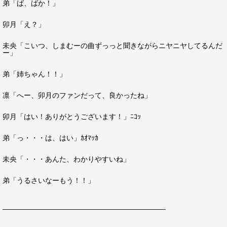
弟「ば、ばか！」
卯月「え？」
未央「こいつ、しまむーの曲ずっっと聞きながらニヤニヤしてるんだ
ー」
弟「姉ちゃん！！」
凛「へー、卯月のファンだって、良かったね」
卯月「はい！ありがとうございます！」ﾆｺｯ
弟「っ・・・は、はい」ｶｵﾏｯｶ
未央「・・・あんた、わかりやすいね」
弟「うるさいなーもう！！」
―――――――――――――――――――――――