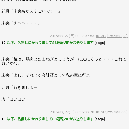
卯月「未央ちゃんすごいです！」
未央「えへへ・・・」
2015/09/27(日) 00:18:57.53
ID: 3FQbz5ZM0 (38)
12:
以下、名無しにかわりましてSS速報VIPがお送りします
[saga]
未央「後は、鶏肉とたまねぎとしょうが、にんにくっと・・・これで
良いかな」
未央「よし、それじゃ会計済まして私の家に行こー」
卯月「行きましょー」
凛「はいはい」
2015/09/27(日) 00:19:23.70
ID: 3FQbz5ZM0 (38)
13:
以下、名無しにかわりましてSS速報VIPがお送りします
[saga]