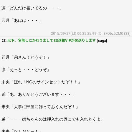
凛「どんだけ書いてるの・・・」
卯月「あはは・・・」
2015/09/27(日) 00:25:25.99
ID: 3FQbz5ZM0 (38)
23:
以下、名無しにかわりましてSS速報VIPがお送りします
[saga]
卯月「弟さん！どうぞ！」
凛「えっと・・・どうぞ」
未央「ほれ！NGのサインセットだぞ！！」
弟「あ、ありがとうございます・・・」
未央「大事に部屋に飾っておくんだぞ！」
弟「・・・姉ちゃんのは押入れの奥にでも入れとくよ」
未央「なんだとー！」