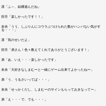
凛「ふ～、結構遊んだね」
卯月「楽しかったです！！」
未央「うう、しぶりんにコウラぶつけられた数がハンパない気がす
る・・・」
凛「気のせいだよ」
卯月「弟さん！色々教えてくれてありがとうございます！」
弟「あ、いえ・・・楽しかったです」
未央「大好きなしまむーと一緒にゲーム出来てよかったねー」
弟「う、うるさいってば・・・」
未央「せっかくだし、しまむーのサインもらっておきなってー」
弟「え・・・で、でも・・・」