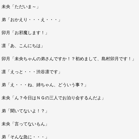
未央「ただいま～」
弟「おかえり・・・え・・・」
卯月「お邪魔します！」
凛「あ、こんにちは」
卯月「未央ちゃんの弟さんですか！？初めまして、島村卯月です！」
凛「えっと・・・渋谷凛です」
弟「え・・・ね、姉ちゃん、どういう事？」
未央「ん？今日はＮＧの三人でお泊り会するんだよ」
弟「聞いてないよ！？」
未央「言ってないもん」
弟「そんな急に・・・」