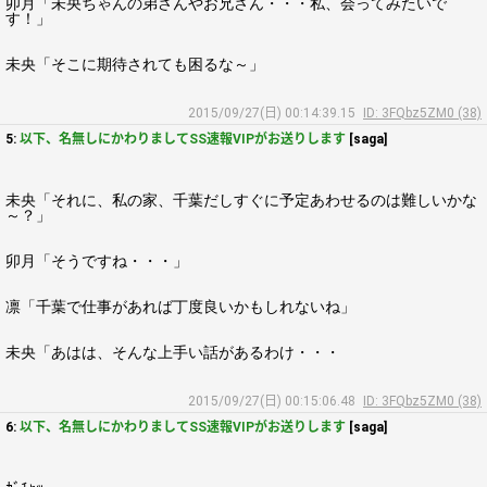
卯月「未央ちゃんの弟さんやお兄さん・・・私、会ってみたいで
す！」
未央「そこに期待されても困るな～」
2015/09/27(日) 00:14:39.15
ID: 3FQbz5ZM0 (38)
5:
以下、名無しにかわりましてSS速報VIPがお送りします
[saga]
未央「それに、私の家、千葉だしすぐに予定あわせるのは難しいかな
～？」
卯月「そうですね・・・」
凛「千葉で仕事があれば丁度良いかもしれないね」
未央「あはは、そんな上手い話があるわけ・・・
2015/09/27(日) 00:15:06.48
ID: 3FQbz5ZM0 (38)
6:
以下、名無しにかわりましてSS速報VIPがお送りします
[saga]