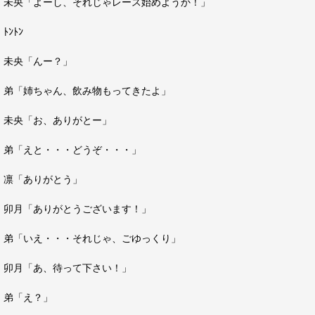
未央「よーし、それじゃレース始めようか！」
ﾄﾝﾄﾝ
未央「んー？」
弟「姉ちゃん、飲み物もってきたよ」
未央「お、ありがとー」
弟「えと・・・どうぞ・・・」
凛「ありがとう」
卯月「ありがとうございます！」
弟「いえ・・・それじゃ、ごゆっくり」
卯月「あ、待って下さい！」
弟「え？」