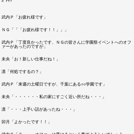
ｶﾞﾁｬｯ
武内Ｐ「お疲れ様です」
ＮＧ「「「お疲れ様です！！」」」
武内Ｐ「丁度良かったです、ＮＧの皆さんに学園祭イベントへのオフ
ァーがあったのですが」
未央「お！新しい仕事だね！」
凛「何処でするの？」
武内Ｐ「来週の土曜日ですが、千葉にある○○学園です」
未央「・・・・・・私の家にすごく近い所だね・・・」
凛「・・・上手い話があったね・・・」
卯月「よかったです！！」