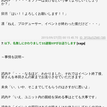
武内Ｐ「？・・・オファーは受けるという事でよろしいでしょう
か？」
卯月「はい！！よろしくお願いします！！」
凛「ねえ、プロデューサー、イベントが終わった後だけど・・・」
2015/09/27(日) 00:15:45.70
ID: 3FQbz5ZM0 (38)
7:
以下、名無しにかわりましてSS速報VIPがお送りします
[saga]
～事情を説明～
武内Ｐ「・・・なるほど、わかりました、それではイベント終了後、
皆さんを本田さんの家までお送りさせていただきます」
未央「い、いや、そこまでしてもらうのはさすがに悪いよ」
武内Ｐ「いえ、ユニット内の親睦を深める事はとても大事です」