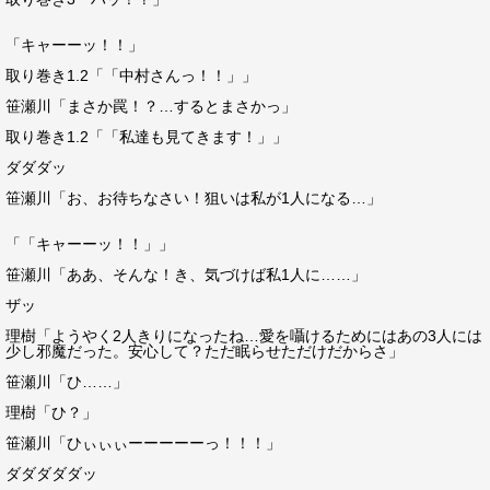
「キャーーッ！！」
取り巻き1.2「「中村さんっ！！」」
笹瀬川「まさか罠！？…するとまさかっ」
取り巻き1.2「「私達も見てきます！」」
ダダダッ
笹瀬川「お、お待ちなさい！狙いは私が1人になる…」
「「キャーーッ！！」」
笹瀬川「ああ、そんな！き、気づけば私1人に……」
ザッ
理樹「ようやく2人きりになったね…愛を囁けるためにはあの3人には
少し邪魔だった。安心して？ただ眠らせただけだからさ」
笹瀬川「ひ……」
理樹「ひ？」
笹瀬川「ひぃぃぃーーーーーっ！！！」
ダダダダダッ