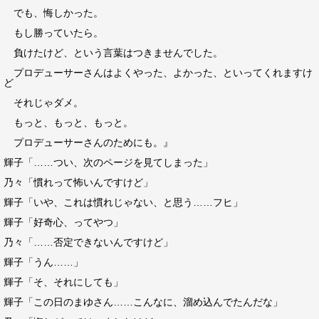
でも、悔しかった。
もし勝っていたら。
負けたけど、という言葉はつきませんでした。
プロデューサーさんはよくやった、よかった、といってくれますけ
ど
それじゃダメ。
もっと、もっと、もっと。
プロデューサーさんのためにも。』
輝子「……つい、次のページを見てしまった」
乃々「慣れって怖いんですけど」
輝子「いや、これは慣れじゃない、と思う……フヒ」
輝子「好奇心、ってやつ」
乃々「……否定できないんですけど」
輝子「うん……」
輝子「そ、それにしても」
輝子「この日のまゆさん……こんなに、溜め込んでたんだな」