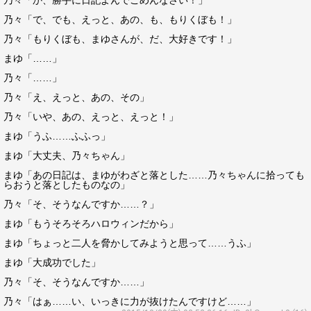
乃々「か、勝手に日記よんでごめんなさい！」
乃々「で、でも、えっと、あの、も、もりくぼも！」
乃々「もりくぼも、まゆさんが、だ、大好きです！」
まゆ「……」
乃々「……」
乃々「え、えっと、あの、その」
乃々「いや、あの、えっと、えっと！」
まゆ「うふ……ふふっ」
まゆ「大丈夫、乃々ちゃん」
まゆ「あの日記は、まゆがわざと落とした……乃々ちゃんに拾っても
らおうと落としたものなの」
乃々「そ、そうなんですか……？」
まゆ「もうそろそろハロウィンだから」
まゆ「ちょっと二人を脅かしてみようと思って……うふ」
まゆ「大成功でした」
乃々「そ、そうなんですか……」
乃々「はぁ……い、いっきに力が抜けたんですけど……」