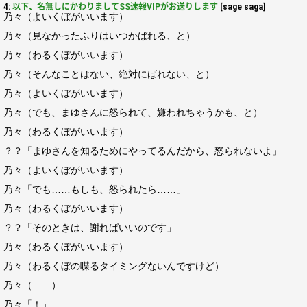
4:
以下、名無しにかわりましてSS速報VIPがお送りします
[sage saga]
乃々（よいくぼがいいます）
乃々（見なかったふりはいつかばれる、と）
乃々（わるくぼがいいます）
乃々（そんなことはない、絶対にばれない、と）
乃々（よいくぼがいいます）
乃々（でも、まゆさんに怒られて、嫌われちゃうかも、と）
乃々（わるくぼがいいます）
？？「まゆさんを知るためにやってるんだから、怒られないよ」
乃々（よいくぼがいいます）
乃々「でも……もしも、怒られたら……」
乃々（わるくぼがいいます）
？？「そのときは、謝ればいいのです」
乃々（わるくぼがいいます）
乃々（わるくぼの喋るタイミングないんですけど）
乃々（……）
乃々「！」