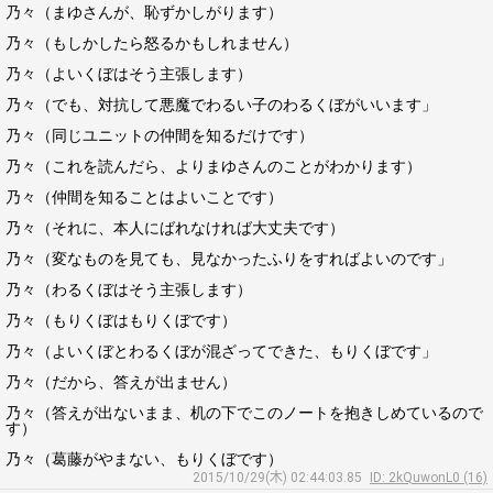
乃々（まゆさんが、恥ずかしがります）
乃々（もしかしたら怒るかもしれません）
乃々（よいくぼはそう主張します）
乃々（でも、対抗して悪魔でわるい子のわるくぼがいいます」
乃々（同じユニットの仲間を知るだけです）
乃々（これを読んだら、よりまゆさんのことがわかります）
乃々（仲間を知ることはよいことです）
乃々（それに、本人にばれなければ大丈夫です）
乃々（変なものを見ても、見なかったふりをすればよいのです」
乃々（わるくぼはそう主張します）
乃々（もりくぼはもりくぼです）
乃々（よいくぼとわるくぼが混ざってできた、もりくぼです」
乃々（だから、答えが出ません）
乃々（答えが出ないまま、机の下でこのノートを抱きしめているので
す）
乃々（葛藤がやまない、もりくぼです）
2015/10/29(木) 02:44:03.85
ID: 2kQuwonL0 (16)