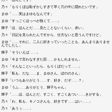
乃々「もりくぼは恥ずかしすぎて早く穴の中に隠れたいです」
まゆ「……実はまゆもなんです」
まゆ「すっごくほっぺが熱くて……」
輝子「ほ、ほんとだ……見たことないくらい、赤い」
乃々「日記を見られたんですから、仕方ないと思うんですけど」
まゆ「……それに、二人に好きっていったことも、あんまりありませ
んでしたし」
輝子「そういえば……」
まゆ「今まで言わなすぎた罰……かもしれません」
乃々「そんなこといったら、もりくぼだって……」
輝子「私も、だな……ま、まゆさん、ぼののさん」
輝子「いつもありがとう……す、好き、だぞ……？」
まゆ「うふ……ありがとう、輝子ちゃん」
輝子「……ほ、ほんとだ、すごく、すごくあつい……きがする」
乃々「わ、私も、キノコさんも、好きです……はい……」
乃々「あうぅ……」