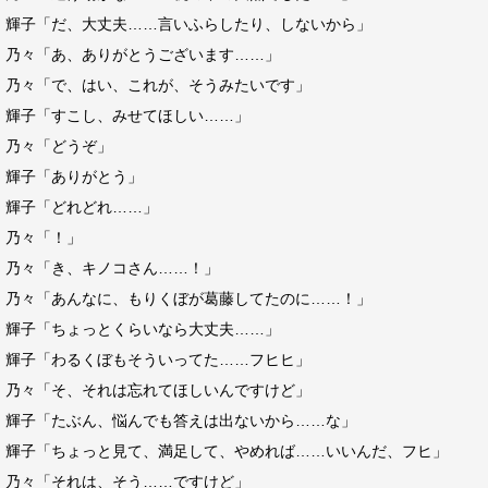
輝子「だ、大丈夫……言いふらしたり、しないから」
乃々「あ、ありがとうございます……」
乃々「で、はい、これが、そうみたいです」
輝子「すこし、みせてほしい……」
乃々「どうぞ」
輝子「ありがとう」
輝子「どれどれ……」
乃々「！」
乃々「き、キノコさん……！」
乃々「あんなに、もりくぼが葛藤してたのに……！」
輝子「ちょっとくらいなら大丈夫……」
輝子「わるくぼもそういってた……フヒヒ」
乃々「そ、それは忘れてほしいんですけど」
輝子「たぶん、悩んでも答えは出ないから……な」
輝子「ちょっと見て、満足して、やめれば……いいんだ、フヒ」
乃々「それは、そう……ですけど」