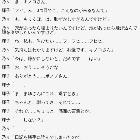
乃々「き、キノコさん」
輝子「フヒ、み、3つ目でこ、こんなのが来るなんて」
乃々「も、もりくぼ、は、恥ずかしすぎるんですけど」
乃々「穴があったら埋まりたいんですけど、池があったら飛び込んで
顔を冷やしたいんですけど」
輝子「わ、私も、叫びたい……フ、フヒ……フヒヒ」
乃々「気持ちはわかりますけど、我慢です、キノコさん」
乃々「今は、静かにしないと、だめです……はい」
輝子「お、おう……そうだな」
輝子「ありがとう……ボノノさん」
輝子「……」
輝子「ま、まゆさんにこれ、返すとき」
輝子「ちゃんと、謝ってさ、それで……」
輝子「それで……ちょっと、感謝の言葉とか」
輝子「……しない？」
乃々「……」
乃々「日記を勝手に読んでしまったので」