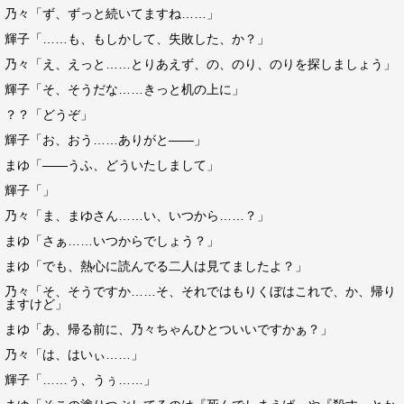
乃々「ず、ずっと続いてますね……」
輝子「……も、もしかして、失敗した、か？」
乃々「え、えっと……とりあえず、の、のり、のりを探しましょう」
輝子「そ、そうだな……きっと机の上に」
？？「どうぞ」
輝子「お、おう……ありがと――」
まゆ「――うふ、どういたしまして」
輝子「」
乃々「ま、まゆさん……い、いつから……？」
まゆ「さぁ……いつからでしょう？」
まゆ「でも、熱心に読んでる二人は見てましたよ？」
乃々「そ、そうですか……そ、それではもりくぼはこれで、か、帰り
ますけど」
まゆ「あ、帰る前に、乃々ちゃんひとついいですかぁ？」
乃々「は、はいぃ……」
輝子「……ぅ、うぅ……」