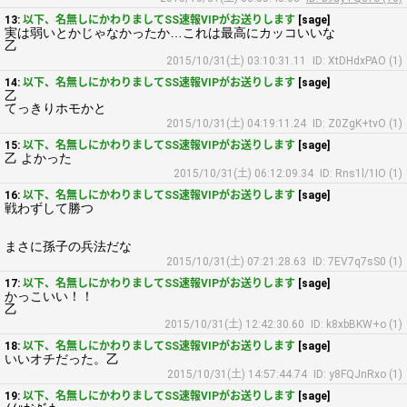
13:
以下、名無しにかわりましてSS速報VIPがお送りします
[sage]
実は弱いとかじゃなかったか…これは最高にカッコいいな
乙
2015/10/31(土) 03:10:31.11
ID: XtDHdxPAO (1)
14:
以下、名無しにかわりましてSS速報VIPがお送りします
[sage]
乙
てっきりホモかと
2015/10/31(土) 04:19:11.24
ID: Z0ZgK+tvO (1)
15:
以下、名無しにかわりましてSS速報VIPがお送りします
[sage]
乙 よかった
2015/10/31(土) 06:12:09.34
ID: Rns1l/1IO (1)
16:
以下、名無しにかわりましてSS速報VIPがお送りします
[sage]
戦わずして勝つ
まさに孫子の兵法だな
2015/10/31(土) 07:21:28.63
ID: 7EV7q7sS0 (1)
17:
以下、名無しにかわりましてSS速報VIPがお送りします
[sage]
かっこいい！！
乙
2015/10/31(土) 12:42:30.60
ID: k8xbBKW+o (1)
18:
以下、名無しにかわりましてSS速報VIPがお送りします
[sage]
いいオチだった。乙
2015/10/31(土) 14:57:44.74
ID: y8FQJnRxo (1)
19:
以下、名無しにかわりましてSS速報VIPがお送りします
[sage]