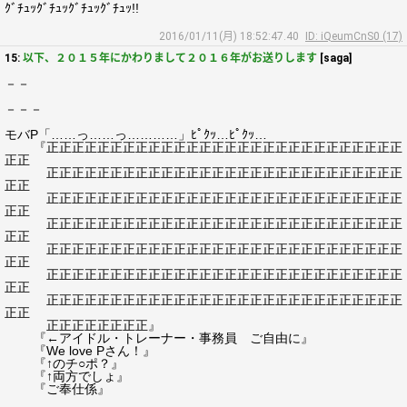
ｸﾞﾁｭｯｸﾞﾁｭｯｸﾞﾁｭｯｸﾞﾁｭｯ!!
2016/01/11(月) 18:52:47.40
ID: iQeumCnS0 (17)
15:
以下、２０１５年にかわりまして２０１６年がお送りします
[saga]
－－
－－－
モバP「……っ……っ…………」ﾋﾟｸｯ…ﾋﾟｸｯ…
『正正正正正正正正正正正正正正正正正正正正正正正正正正正正
正正
正正正正正正正正正正正正正正正正正正正正正正正正正正正正
正正
正正正正正正正正正正正正正正正正正正正正正正正正正正正正
正正
正正正正正正正正正正正正正正正正正正正正正正正正正正正正
正正
正正正正正正正正正正正正正正正正正正正正正正正正正正正正
正正
正正正正正正正正正正正正正正正正正正正正正正正正正正正正
正正
正正正正正正正正正正正正正正正正正正正正正正正正正正正正
正正
正正正正正正正正』
『←アイドル・トレーナー・事務員 ご自由に』
『We love Pさん！』
『↑のチ○ポ？』
『↑両方でしょ』
『ご奉仕係』