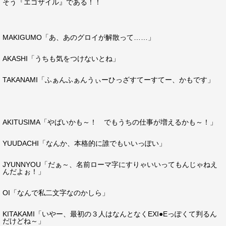
そう『エゴザイル』である！！
MAKIGUMO「あ、あのグロイが解散って……」
AKASHI「うちも気をつけないとね」
TAKANAMI「ふぁんふぁんうぃーひっざすてーすてー、かもです」
AKITUSIMA「やばいかも～！ でもうちの仕事が増えるかも～！」
YUUDACHI「なんか、本格的に誰でもいいっぽい」
JYUNNYOU「だぁ～、名前ローマ字にすりゃいいってもんじゃねえ
んだよぉ！」
OI「なんで私二文字なのかしら」
KITAKAMI「いやー、最初の３人はなんとなくEXI●Eっぽくて判るん
だけどね～」