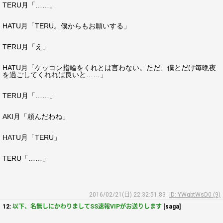
TERU月「……」
HATU月「TERU。僕からもお願いする」
TERU月「え」
HATU月「ケッコン指輪をくれとは言わない。ただ、僕とだけ毎晩夜
を過ごしてくれれば良いと……」
TERU月「……」
AKI月「頼んだわね」
HATU月「TERU」
TERU「……」
2016/02/21(日) 22:32:51.83
ID: YWqbtWsD0 (9)
12:
以下、名無しにかわりましてSS速報VIPがお送りします
[saga]