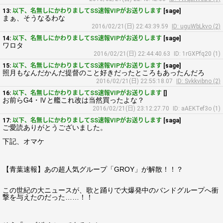
13:
以下、名無しにかわりましてSS速報VIPがお送りします
[sage]
まぁ、そうなるわな
2016/02/21(日) 22:43:39.59
ID: uguWbLkvo (2)
14:
以下、名無しにかわりましてSS速報VIPがお送りします
[sage]
ワロタ
2016/02/21(日) 22:44:40.63
ID: 1rGXPfq20 (1)
15:
以下、名無しにかわりましてSS速報VIPがお送りします
[sage]
照月もなんだかんだ提督のこと好きだったところもあったんだろ
2016/02/21(日) 22:55:18.07
ID: Svkkvibno (2)
16:
以下、名無しにかわりましてSS速報VIPがお送りします
[]
お前らG4・Ⅳと艦これ改は当然買ったよな？
2016/02/21(日) 23:12:27.70
ID: aAEKTef3o (1)
17:
以下、名無しにかわりましてSS速報VIPがお送りします
[saga]
ご愛読ありがとうございました。
下記、オマケ
【青葉速報】あの超人気グループ「GROY」が解散！！？
この世紀の大ニュースが、歌と踊りで大爆発中のバンドグループへ衝
撃を与えたのだった……！！