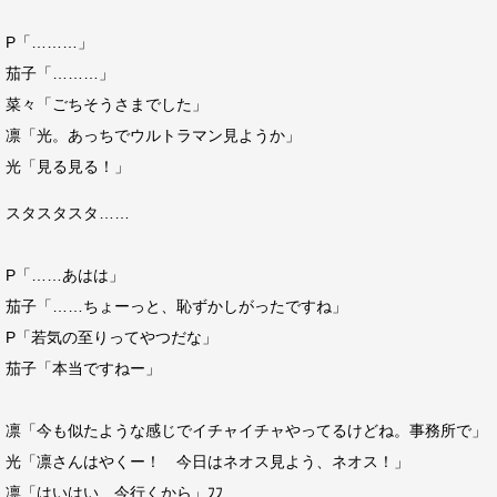
P「………」
茄子「………」
菜々「ごちそうさまでした」
凛「光。あっちでウルトラマン見ようか」
光「見る見る！」
スタスタスタ……
P「……あはは」
茄子「……ちょーっと、恥ずかしがったですね」
P「若気の至りってやつだな」
茄子「本当ですねー」
凛「今も似たような感じでイチャイチャやってるけどね。事務所で」
光「凛さんはやくー！ 今日はネオス見よう、ネオス！」
凛「はいはい、今行くから」ﾌﾌ