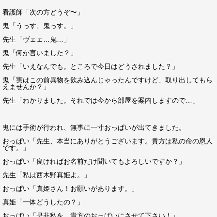
看護師「次の方どうぞ〜」
鬼「うっす、鬼っす。」
先生「ヴェェ…鬼…」
鬼「何か言いました？」
先生「いえなんでも。ところで今日はどうされました？」
鬼「実はこの前異物を飲み込んじゃったんですけど、取り出してもら
えませんか？」
先生「わかりました。それでは今から部屋を案内しますので…」
鬼には手術が行われ、無事に一寸おっぱいが出てきました。
おっぱい「先生、本当にありがとうございます。貴方は私の命の恩人
です。」
おっぱい「良ければお名前だけ聞いてもよろしいですか？」
先生「私は西木野真姫よ。」
おっぱい「真姫さん！お願いがあります。」
真姫「一体どうしたの？」
おっぱい「是非私を、貴方のおっぱいにさせて下さい！」