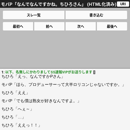
モバP「なんでなんですかね。ちひろさん」 (HTML化済み)
URI
スレ一覧
書き込む
最初へ
前へ
次へ
最後へ
1:
以下、名無しにかわりましてSS速報VIPがお送りします
[]
ちひろ「えっ、なんですかPさん」
モバP「ほら、プロデューサーって大半ロリコンじゃないですか。」
ちひろ「ええ」
モバP「でも僕は熟女が好きなんですよ。」
ちひろ「へぇ～」
ちひろ「…」
ちひろ「ええっ！！」