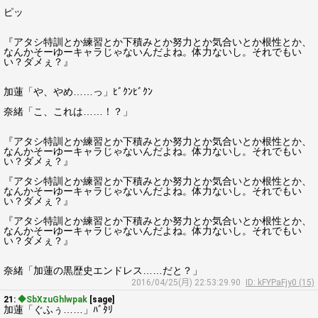
ピッ
『アタシ特訓とか練習とか下積みとか努力とか気合いとか根性とか、
なんかそーゆーキャラじゃないんだよね。体力ないし。それでもい
い？ダメぇ？』
加蓮「や、やめ……っ」ﾋﾞｸﾝﾋﾞｸﾝ
奈緒「こ、これは……！？」
『アタシ特訓とか練習とか下積みとか努力とか気合いとか根性とか、
なんかそーゆーキャラじゃないんだよね。体力ないし。それでもい
い？ダメぇ？』
『アタシ特訓とか練習とか下積みとか努力とか気合いとか根性とか、
なんかそーゆーキャラじゃないんだよね。体力ないし。それでもい
い？ダメぇ？』
『アタシ特訓とか練習とか下積みとか努力とか気合いとか根性とか、
なんかそーゆーキャラじゃないんだよね。体力ないし。それでもい
い？ダメぇ？』
奈緒「加蓮の黒歴史エンドレス……だと？」
2016/04/25(月) 22:53:29.90
ID: kFYPaFjy0 (15)
21:
◆SbXzuGhlwpak
[sage]
加蓮「ぐふぅ……」ﾊﾞﾀﾘ