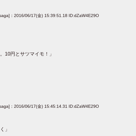
[saga]：2016/06/17(金) 15:39:51.18 ID:dZaW4E29O
。10円とサツマイモ！」
[saga]：2016/06/17(金) 15:45:14.31 ID:dZaW4E29O
く」