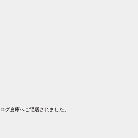
去ログ倉庫へご隠居されました。