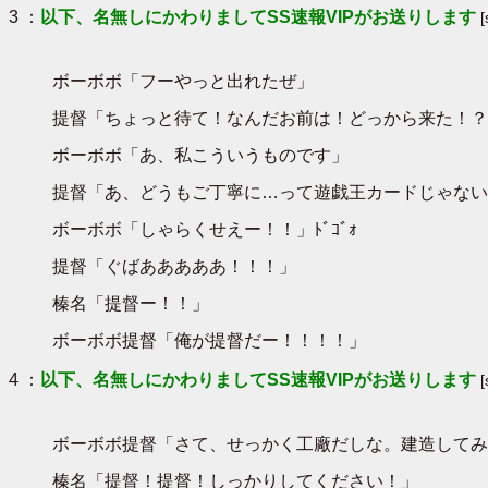
3 ：
以下、名無しにかわりましてSS速報VIPがお送りします
ボーボボ「フーやっと出れたぜ」
提督「ちょっと待て！なんだお前は！どっから来た！？
ボーボボ「あ、私こういうものです」
提督「あ、どうもご丁寧に…って遊戯王カードじゃない
ボーボボ「しゃらくせえー！！」ﾄﾞｺﾞｫ
提督「ぐばあああああ！！！」
榛名「提督ー！！」
ボーボボ提督「俺が提督だー！！！！」
4 ：
以下、名無しにかわりましてSS速報VIPがお送りします
ボーボボ提督「さて、せっかく工廠だしな。建造してみ
榛名「提督！提督！しっかりしてください！」