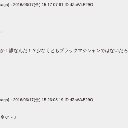
[saga]：2016/06/17(金) 15:17:07.61 ID:dZaW4E29O
」
か！誰なんだ！？少なくともブラックマジシャンではないだろ
[saga]：2016/06/17(金) 15:26:08.19 ID:dZaW4E29O
るか…」