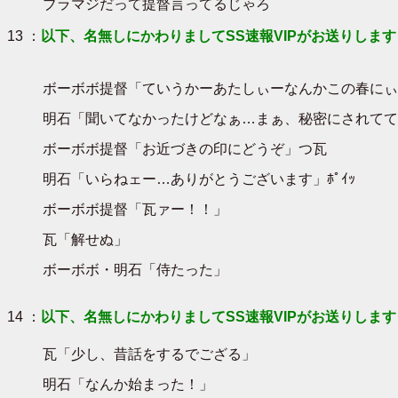
ブラマジだって提督言ってるじゃろ
13 ：
以下、名無しにかわりましてSS速報VIPがお送りします
ボーボボ提督「ていうかーあたしぃーなんかこの春にぃ
明石「聞いてなかったけどなぁ…まぁ、秘密にされてて
ボーボボ提督「お近づきの印にどうぞ」つ瓦
明石「いらねェー…ありがとうございます」ﾎﾟｲｯ
ボーボボ提督「瓦ァー！！」
瓦「解せぬ」
ボーボボ・明石「侍たった」
14 ：
以下、名無しにかわりましてSS速報VIPがお送りします
瓦「少し、昔話をするでござる」
明石「なんか始まった！」