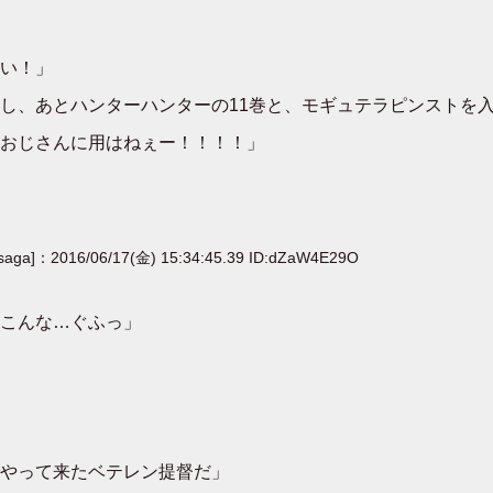
い！」
、あとハンターハンターの11巻と、モギュテラピンストを入れ
おじさんに用はねぇー！！！！」
[saga]：2016/06/17(金) 15:34:45.39 ID:dZaW4E29O
こんな…ぐふっ」
やって来たベテレン提督だ」