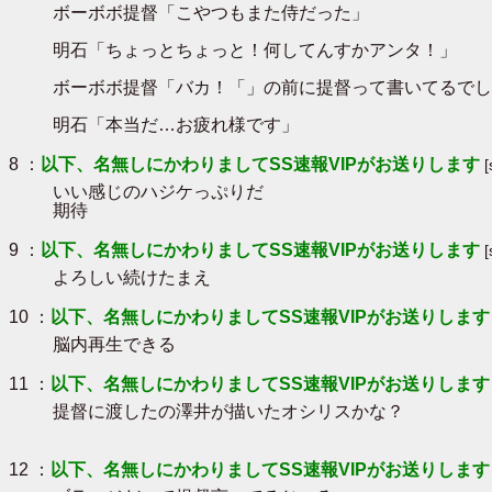
ボーボボ提督「こやつもまた侍だった」
明石「ちょっとちょっと！何してんすかアンタ！」
ボーボボ提督「バカ！「」の前に提督って書いてるでし
明石「本当だ…お疲れ様です」
8 ：
以下、名無しにかわりましてSS速報VIPがお送りします
いい感じのハジケっぷりだ
期待
9 ：
以下、名無しにかわりましてSS速報VIPがお送りします
よろしい続けたまえ
10 ：
以下、名無しにかわりましてSS速報VIPがお送りします
脳内再生できる
11 ：
以下、名無しにかわりましてSS速報VIPがお送りします
提督に渡したの澤井が描いたオシリスかな？
12 ：
以下、名無しにかわりましてSS速報VIPがお送りします