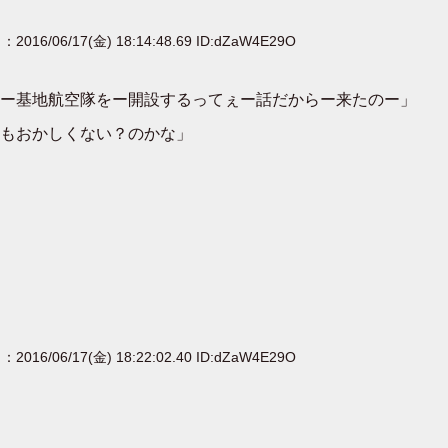
：2016/06/17(金) 18:14:48.69 ID:dZaW4E29O
ー基地航空隊をー開設するってぇー話だからー来たのー」
もおかしくない？のかな」
：2016/06/17(金) 18:22:02.40 ID:dZaW4E29O