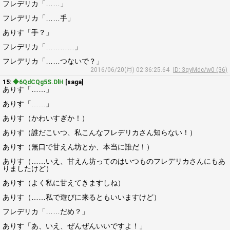
フレデリカ「……」
フレデリカ「……手」
ありす「手？」
フレデリカ「…………」
フレデリカ「……つないで？」
2016/06/20(月) 02:36:25.64
ID: 3qyMdc/w0 (36)
15:
◆6QdCQg5S.DlH
[saga]
ありす「……」
ありす「……」
ありす（かわいすぎか！）
ありす（誰だこいつ、私こんなフレデリカさん知らない！）
ありす（無口で甘えん坊とか、本当に誰だ！）
ありす（……いえ、甘えん坊ってのはいつものフレデリカさんにもあ
りましたけど）
ありす（よく私に甘えてきますしね）
ありす（……私で遊びに来るともいいますけど）
フレデリカ「……だめ？」
ありす「あ、いえ、ぜんぜんいいですよ！」