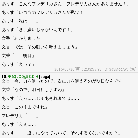
ありす「こんなフレデリカさん、フレデリカさんがありません！」
ありす「いつものフレデリカさんが私は！」
ありす「私は……」
ありす「き、嫌いじゃないんです！」
文香「わかりました」
文香「では、その願いを叶えましょう」
文香「……明日」
ありす「えっ？」
2016/06/20(月) 02:33:55.93
ID: 3qyMdc/w0 (36)
10:
◆6QdCQg5S.DlH
[saga]
文香「今、力を使ったので、次に力を使えるのが明日なんです」
文香「なので、明日戻しますね」
ありす「えっ……じゃあそれまでは……」
文香「このままですね」
フレデリカ「……」
ありす「えぇ……」
ありす「……勝手にやっておいて、それずるくないですか？」