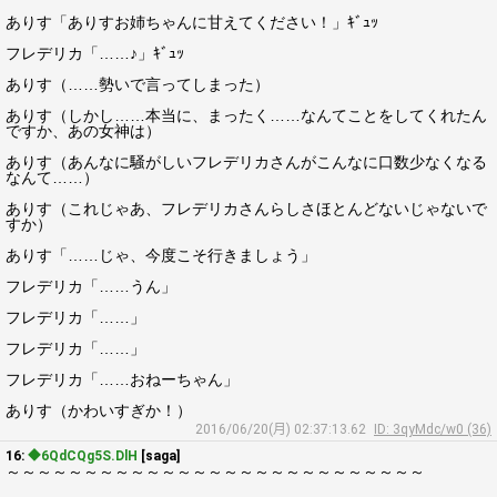
ありす「ありすお姉ちゃんに甘えてください！」ｷﾞｭｯ
フレデリカ「……♪」ｷﾞｭｯ
ありす（……勢いで言ってしまった）
ありす（しかし……本当に、まったく……なんてことをしてくれたん
ですか、あの女神は）
ありす（あんなに騒がしいフレデリカさんがこんなに口数少なくなる
なんて……）
ありす（これじゃあ、フレデリカさんらしさほとんどないじゃないで
すか）
ありす「……じゃ、今度こそ行きましょう」
フレデリカ「……うん」
フレデリカ「……」
フレデリカ「……」
フレデリカ「……おねーちゃん」
ありす（かわいすぎか！）
2016/06/20(月) 02:37:13.62
ID: 3qyMdc/w0 (36)
16:
◆6QdCQg5S.DlH
[saga]
～～～～～～～～～～～～～～～～～～～～～～～～～～～