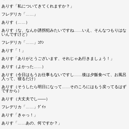
ありす「私についてきてくれますか？」
フレデリカ「……」
ありす（……）
ありす（な、なんか誘拐犯みたいですね……いえ、そんなつもりはな
いんですけど）
フレデリカ「……」ｺｸﾝ
ありす「！」
ありす「ありがとうございます、それじゃあ行きましょう！」
ありす（よかった……）
ありす（今日はもうお仕事もないですし……後は夕飯食べて、お風呂
入って、寝るだけ）
ありす（そうしたら明日になって……そのころにはもう戻ってるはず
ですから）
ありす（大丈夫でし――）
フレデリカ「……」ｸﾞｲｯ
ありす「きゃっ！」
ありす「……あの、何ですか？」