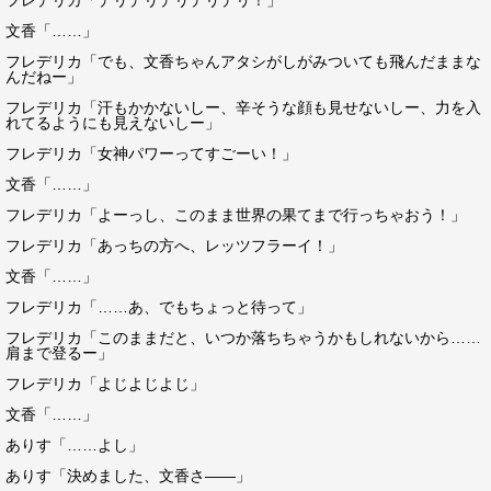
フレデリカ「デリデリデリデリデリ！」
文香「……」
フレデリカ「でも、文香ちゃんアタシがしがみついても飛んだままな
んだねー」
フレデリカ「汗もかかないしー、辛そうな顔も見せないしー、力を入
れてるようにも見えないしー」
フレデリカ「女神パワーってすごーい！」
文香「……」
フレデリカ「よーっし、このまま世界の果てまで行っちゃおう！」
フレデリカ「あっちの方へ、レッツフラーイ！」
文香「……」
フレデリカ「……あ、でもちょっと待って」
フレデリカ「このままだと、いつか落ちちゃうかもしれないから……
肩まで登るー」
フレデリカ「よじよじよじ」
文香「……」
ありす「……よし」
ありす「決めました、文香さ――」