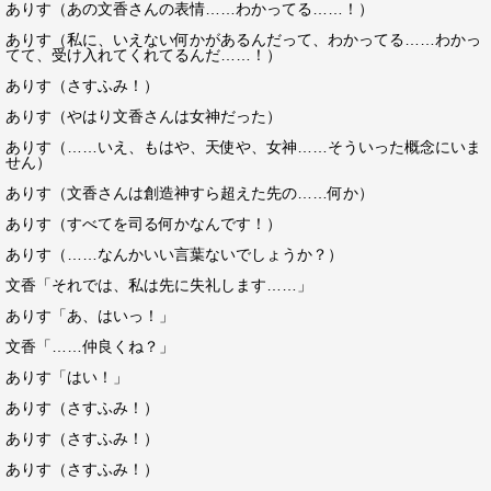
ありす（あの文香さんの表情……わかってる……！）
ありす（私に、いえない何かがあるんだって、わかってる……わかっ
てて、受け入れてくれてるんだ……！）
ありす（さすふみ！）
ありす（やはり文香さんは女神だった）
ありす（……いえ、もはや、天使や、女神……そういった概念にいま
せん）
ありす（文香さんは創造神すら超えた先の……何か）
ありす（すべてを司る何かなんです！）
ありす（……なんかいい言葉ないでしょうか？）
文香「それでは、私は先に失礼します……」
ありす「あ、はいっ！」
文香「……仲良くね？」
ありす「はい！」
ありす（さすふみ！）
ありす（さすふみ！）
ありす（さすふみ！）