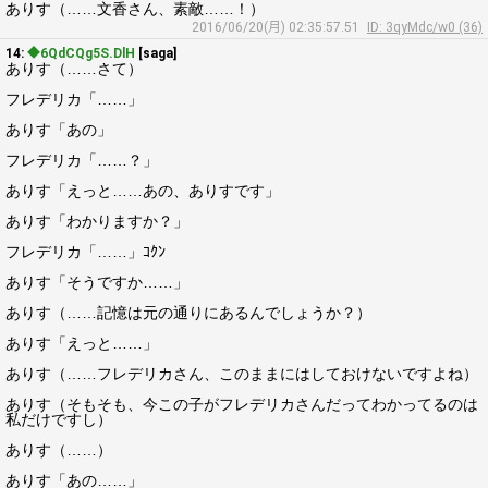
ありす（……文香さん、素敵……！）
2016/06/20(月) 02:35:57.51
ID: 3qyMdc/w0 (36)
14:
◆6QdCQg5S.DlH
[saga]
ありす（……さて）
フレデリカ「……」
ありす「あの」
フレデリカ「……？」
ありす「えっと……あの、ありすです」
ありす「わかりますか？」
フレデリカ「……」ｺｸﾝ
ありす「そうですか……」
ありす（……記憶は元の通りにあるんでしょうか？）
ありす「えっと……」
ありす（……フレデリカさん、このままにはしておけないですよね）
ありす（そもそも、今この子がフレデリカさんだってわかってるのは
私だけですし）
ありす（……）
ありす「あの……」