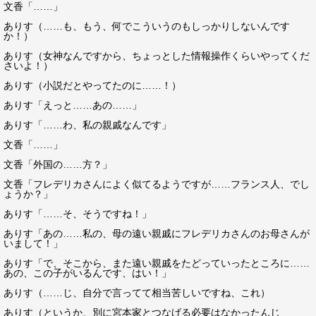
文香「……」
ありす（……も、もう、何でこういうのもしっかりしないんです
か！）
ありす（女神なんですから、ちょっとした情報操作くらいやってくだ
さいよ！）
ありす（小説だとやってたのに……！）
ありす「えっと……あの……」
ありす「……わ、私の親戚なんです」
文香「……」
文香「外国の……方？」
文香「フレデリカさんによく似てるようですが……フランス人、でし
ょうか？」
ありす「……そ、そうですね！」
ありす「あの……私の、母の遠い親戚にフレデリカさんのお母さんが
いまして！」
ありす「で、そこから、また遠い親戚をたどっていったところに……
あの、この子がいるんです、はい！」
ありす（……じ、自分で言ってて相当苦しいですね、これ）
ありす（というか、別に宮本家とつなげる必要はなかったんじ