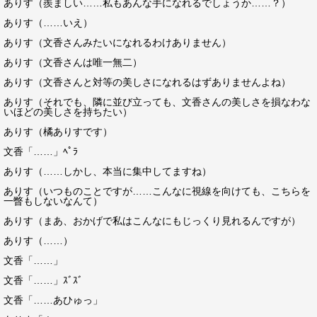
ありす（羨ましい……私もあんな手になれるでしょうか……？）
ありす（……いえ）
ありす（文香さんみたいになれるわけありません）
ありす（文香さんは唯一無二）
ありす（文香さんと対等の美しさになれるはずありませんよね）
ありす（それでも、隣に並び立っても、文香さんの美しさを損なわな
いほどの美しさを持ちたい）
ありす（橘ありすです）
文香「……」ﾍﾟﾗ
ありす（……しかし、本当に集中してますね）
ありす（いつものことですが……こんなに視線を向けても、こちらを
一瞥もしないなんて）
ありす（まあ、おかげで私はこんなにもじっくり見れるんですが）
ありす（……）
文香「……」
文香「……」ｽﾞｽﾞ
文香「……あひゅっ」