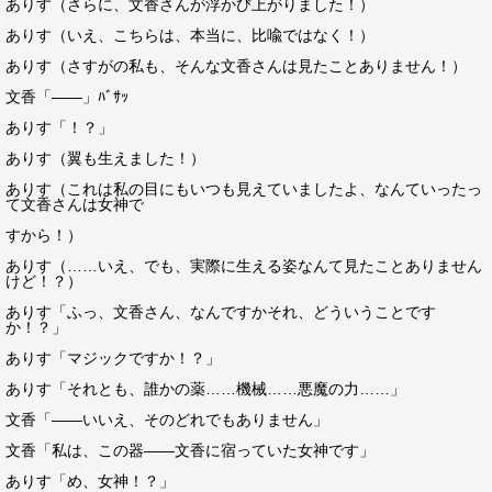
ありす（さらに、文香さんが浮かび上がりました！）
ありす（いえ、こちらは、本当に、比喩ではなく！）
ありす（さすがの私も、そんな文香さんは見たことありません！）
文香「――」ﾊﾞｻｯ
ありす「！？」
ありす（翼も生えました！）
ありす（これは私の目にもいつも見えていましたよ、なんていったっ
て文香さんは女神で
すから！）
ありす（……いえ、でも、実際に生える姿なんて見たことありません
けど！？）
ありす「ふっ、文香さん、なんですかそれ、どういうことです
か！？」
ありす「マジックですか！？」
ありす「それとも、誰かの薬……機械……悪魔の力……」
文香「――いいえ、そのどれでもありません」
文香「私は、この器――文香に宿っていた女神です」
ありす「め、女神！？」