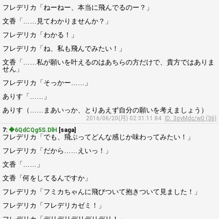
フレデリカ「ねーねー、本当に飛んでるのー？」
文香「……見てわかりませんか？」
フレデリカ「わかる！」
フレデリカ「ね、私も飛んでみたい！」
文香「……私が願いを叶えるのはあちらの方だけで、貴方ではありま
せん」
フレデリカ「そっかー……」
ありす「……」
ありす（……まあいっか、とりあえず自分の願いを考えましょう）
2016/06/20(月) 02:31:11.84
ID: 3qyMdc/w0 (36)
7:
◆6QdCQg5S.DlH
[saga]
フレデリカ「でも、飛ぶってどんな感じか味わってみたい！」
フレデリカ「だから……えいっ！」
文香「……」
文香「何をしてるんですか」
フレデリカ「フミカちゃんに飛びついて抱きついて見ました！」
フレデリカ「フレデリカゼミ！」