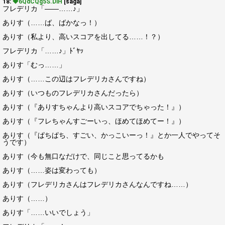
18:
◆6QdCQg5S.DlH
[saga]
フレデリカ「――……♪」
ありす（……ば、ばかなっ！）
ありす（私より、高いスコアを出してる……！？）
フレデリカ「……♪」ﾄﾞﾔｯ
ありす「むっ……」
ありす（……この辺はフレデリカさんですね）
ありす（いつものフレデリカさんだったら）
ありす（『ありすちゃんより高いスコアでちゃった！』）
ありす（『フレちゃんすごーいっ、ほめてほめてー！』）
ありす（『ぱちぱち、すごい、かっこいーっ！』とか一人でやってそ
うです）
ありす（今も無口なだけで、同じこと思ってるかも
ありす（……姿は変わっても）
ありす（フレデリカさんはフレデリカさんなんですね……）
ありす（……）
ありす「……いいでしょう」