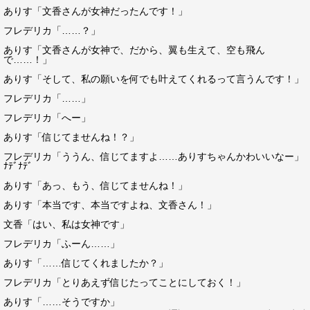
ありす「文香さんが女神だったんです！」
フレデリカ「……？」
ありす「文香さんが女神で、だから、翼も生えて、空も飛ん
で……！」
ありす「そして、私の願いを何でも叶えてくれるって言うんです！」
フレデリカ「……」
フレデリカ「へー」
ありす「信じてませんね！？」
フレデリカ「ううん、信じてますよ……ありすちゃんかわいいなー」
ﾅﾃﾞﾅﾃﾞ
ありす「あっ、もう、信じてませんね！」
ありす「本当です、本当ですよね、文香さん！」
文香「はい、私は女神です」
フレデリカ「ふーん……」
ありす「……信じてくれましたか？」
フレデリカ「とりあえず信じたってことにしておく！」
ありす「……そうですか」