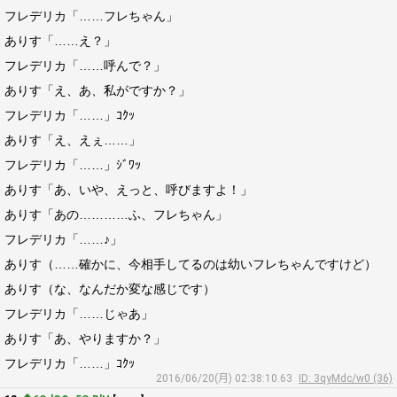
フレデリカ「……フレちゃん」
ありす「……え？」
フレデリカ「……呼んで？」
ありす「え、あ、私がですか？」
フレデリカ「……」ｺｸｯ
ありす「え、えぇ……」
フレデリカ「……」ｼﾞﾜｯ
ありす「あ、いや、えっと、呼びますよ！」
ありす「あの…………ふ、フレちゃん」
フレデリカ「……♪」
ありす（……確かに、今相手してるのは幼いフレちゃんですけど）
ありす（な、なんだか変な感じです）
フレデリカ「……じゃあ」
ありす「あ、やりますか？」
フレデリカ「……」ｺｸｯ
2016/06/20(月) 02:38:10.63
ID: 3qyMdc/w0 (36)