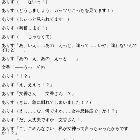
ありす（――ないっ！）
ありす（どうしましょう、ガッツリこっちを見てます！）
ありす（じぃっと見られてます！）
ありす（興奮します！）
ありす（……じゃなくて）
ありす「あ、いえ……あの、えっと、違って……いや、違わないんで
すけど……」
ありす「あの、え、あの、えっと――」
文香「――うっ」ﾊﾞﾀｯ
ありす「！？」
ありす「え、ええっ！？」
ありす「文香さん……文香さん！？」
ありす（きゅ、急に倒れてしまいました！？）
ありす（えっ……な、何ですか……女神恐怖症ですか！？）
ありす「だ、大丈夫ですか、文香さん！」
ありす「ご、ごめんなさい、私が女神って言っちゃったからです
か！？」