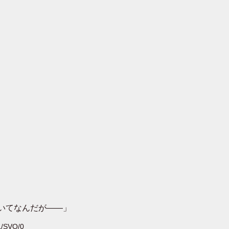
いてなんだが――」
L/SVO/0