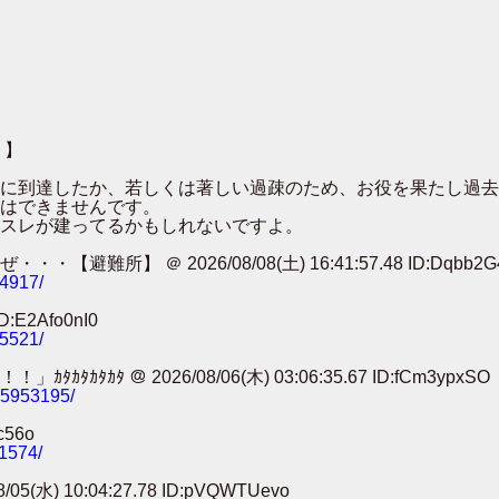
 】
００に到達したか、若しくは著しい過疎のため、お役を果たし過
はできませんです。
スレが建ってるかもしれないですよ。
 ＠ 2026/08/08(土) 16:41:57.48 ID:Dqbb2G
74917/
:E2Afo0nI0
25521/
 ＠ 2026/08/06(木) 03:06:35.67 ID:fCm3ypxSO
785953195/
c56o
11574/
) 10:04:27.78 ID:pVQWTUevo