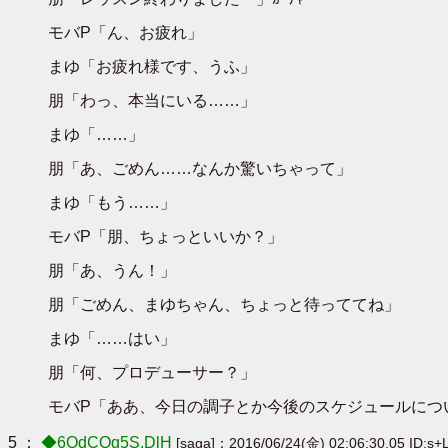
モバP「ん、お疲れ」
まゆ「お疲れ様です、うふ」
朋「わっ、本当にいる……」
まゆ「……」
朋「あ、ごめん……なんか驚いちゃって」
まゆ「もう……」
モバP「朋、ちょっといいか？」
朋「あ、うん！」
朋「ごめん、まゆちゃん、ちょっと待っててね」
まゆ「……はい」
朋「何、プロデューサー？」
モバP「ああ、今日の調子とか今後のスケジュールにつ
5 ：
◆6QdCQg5S.DlH
[saga]：2016/06/24(金) 02:06:30.05 ID:s+