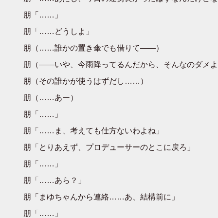
朋「……」
朋「……どうしよ」
朋（……誰かの置き傘でも借りて――）
朋（――いや、今雨降ってるんだから、そんなのダメよ
朋（その誰かが使うはずだし……）
朋（……あー）
朋「……」
朋「……ま、考えても仕方ないわよね」
朋「とりあえず、プロデューサーのとこに戻ろ」
朋「……」
朋「……あら？」
朋「まゆちゃんから連絡……あ、結構前に」
朋「……」