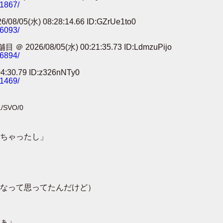
91867/
) 08:28:14.66 ID:GZrUe1to0
86093/
8/05(水) 00:21:35.73 ID:LdmzuPijo
56894/
0.79 ID:z326nNTy0
41469/
L/SVO/0
ちゃったし」
なって思ってたんだけど）
ぁ」