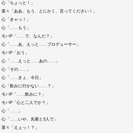
心「ちょっと！」
菜々「ああ、もう、とにかく、言ってください！」
心「きゃっ！」
心「……もう」
モバP「……で、なんだ？」
心「……あ、えっと……プロデューサー」
モバP「おう」
心「……えっと……あの……」
心「その……」
心「……きょ、今日」
心「飲みに行かない……？」
モバP「……飲みに？」
モバP「心と二人でか？」
心「……」
心「……いや、先輩と3人で」
菜々「えぇっ！？」