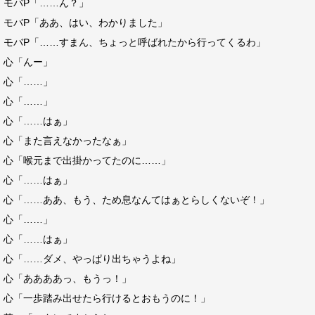
モバP「……ん？」
モバP「ああ、はい、わかりました」
モバP「……すまん、ちょっと呼ばれたから行ってくるわ」
心「んー」
心「……」
心「……」
心「……はぁ」
心「また言えなかったなぁ」
心「喉元まで出掛かってたのに……」
心「……はぁ」
心「……ああ、もう、ため息なんてはぁとらしくないぞ！」
心「……」
心「……はぁ」
心「……ダメ、やっぱり出ちゃうよね」
心「ああああっ、もうっ！」
心「一歩踏み出せたら行けるとおもうのに！」