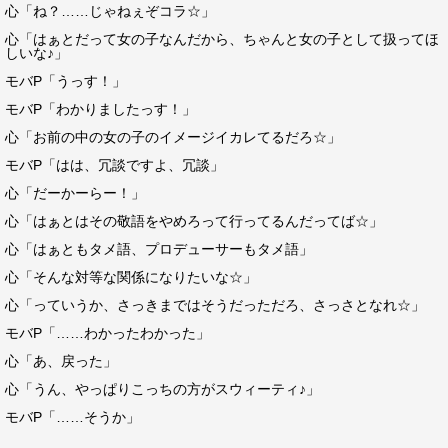
心「ね？……じゃねぇぞコラ☆」
心「はぁとだって女の子なんだから、ちゃんと女の子として扱ってほ
しいな♪」
モバP「うっす！」
モバP「わかりましたっす！」
心「お前の中の女の子のイメージイカレてるだろ☆」
モバP「はは、冗談ですよ、冗談」
心「だーかーらー！」
心「はぁとはその敬語をやめろって行ってるんだってば☆」
心「はぁともタメ語、プロデューサーもタメ語」
心「そんな対等な関係になりたいな☆」
心「っていうか、さっきまではそうだっただろ、さっさとなれ☆」
モバP「……わかったわかった」
心「あ、戻った」
心「うん、やっぱりこっちの方がスウィーティ♪」
モバP「……そうか」