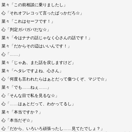
菜々「この前相談に乗りましたし」
心「それオフレコって言ったばっかだろ☆」
菜々「これはセーフです！」
心「判定ガバガバだな☆」
菜々「今はナナの話じゃなく心さんの話です！」
菜々「だからその辺はいいんです！」
心「……」
菜々「じゃあ、また話を戻しますけど」
菜々「ヘタレですよね、心さん」
心「何度も言われたらはぁとだって傷つくぞ、マジで☆」
菜々「でも……ねぇ……」
心「そんな目で私を見るな☆」
心「……はぁとだって、わかってるし」
菜々「本当ですか？」
心「本当だぞ☆」
心「だから、いろいろ頑張ったし……見てたでしょ？」