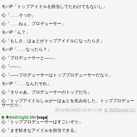
モバP「トップアイドルを担当してたわけでもないし」
心「……そっか」
心「……ねぇ、プロデューサー」
モバP「ん？」
心「もしさ、はぁとがトップアイドルになったらさ」
モバP「……なったら？」
心「プロデューサーと――」
心「――」
心「――プロデューサーはトッププロデューサーだな☆」
モバP「……なんだそれ」
心「そりゃあ、プロデューサーのトップだろ」
心「トップアイドルしゅがーはぁとを生み出した、トッププロデュー
サーだ☆」
2016/06/26(日) 22:59:17.08
ID: fR0FSnyV0 (21)
8:
◆6QdCQg5S.DlH
[saga]
心「トッププロデューサーはすごいぞ☆」
心「まず好きなアイドルを担当できる」