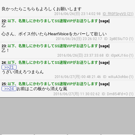
良かったらこちらもよろしくお願いします
2016/06/26(日) 23:14:02.98
ID: fR0FSnyV0 (21)
22:
以下、名無しにかわりましてSS速報VIPがお送りします
[sage]
乙
心さん、ボイス付いたらHeartVoiceをカバーして欲しい
2016/06/26(日) 23:26:02.17
ID: 2p8E5IuTO (1)
23:
以下、名無しにかわりましてSS速報VIPがお送りします
[sage]
乙！
2016/06/26(日) 23:37:33.68
ID: i0pxKJ16o (1)
24:
以下、名無しにかわりましてSS速報VIPがお送りします
[sage]
>>21
うざい消えろつまらん
2016/06/27(月) 00:48:21.46
ID: wXuA3ohbo (1)
25:
以下、名無しにかわりましてSS速報VIPがお送りします
[sage]
>>24
お前はこの板から消えな嵐
2016/06/27(月) 11:30:02.62
ID: Dm854Fd+O (1)