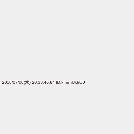
：2016/07/06(水) 20:33:46.64 ID:kfmmUk6O0