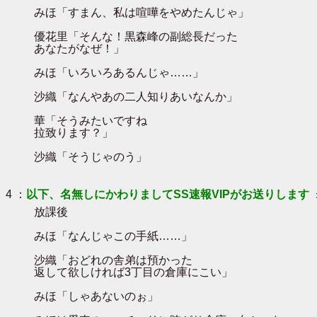
みほ「すまん、私は喧嘩をやめたんじゃ」
優花里「そんな！黒森峰の副総長だった
あなたがなぜ！」
みほ「いろいろあるんじゃ……」
沙織「なんやあの二人知りあいなんか」
華「そうみたいですね
拉致ります？」
沙織「そうじゃのう」
4 ：
以下、名無しにかわりましてSS速報VIPがお送りします
放課後
みほ「なんじゃこの手紙……」
沙織「おどれの舎弟は預かった
返して欲しければ3丁目の倉庫にこい」
みほ「しゃあないのぉ」