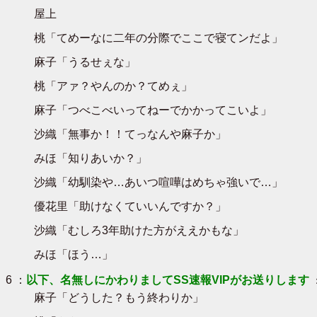
屋上
桃「てめーなに二年の分際でここで寝てンだよ」
麻子「うるせぇな」
桃「アァ？やんのか？てめぇ」
麻子「つべこべいってねーでかかってこいよ」
沙織「無事か！！てっなんや麻子か」
みほ「知りあいか？」
沙織「幼馴染や…あいつ喧嘩はめちゃ強いで…」
優花里「助けなくていいんですか？」
沙織「むしろ3年助けた方がええかもな」
みほ「ほう…」
6 ：
以下、名無しにかわりましてSS速報VIPがお送りします
麻子「どうした？もう終わりか」