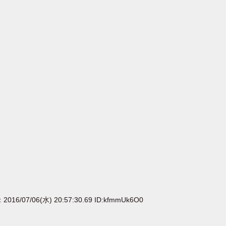
：2016/07/06(水) 20:57:30.69 ID:kfmmUk6O0