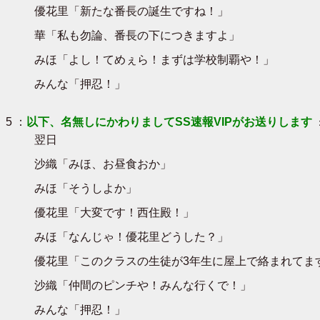
優花里「新たな番長の誕生ですね！」
華「私も勿論、番長の下につきますよ」
みほ「よし！てめぇら！まずは学校制覇や！」
みんな「押忍！」
5 ：
以下、名無しにかわりましてSS速報VIPがお送りします
翌日
沙織「みほ、お昼食おか」
みほ「そうしよか」
優花里「大変です！西住殿！」
みほ「なんじゃ！優花里どうした？」
優花里「このクラスの生徒が3年生に屋上で絡まれてま
沙織「仲間のピンチや！みんな行くで！」
みんな「押忍！」