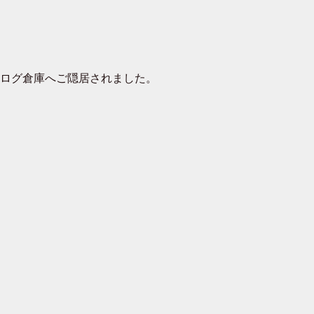
去ログ倉庫へご隠居されました。