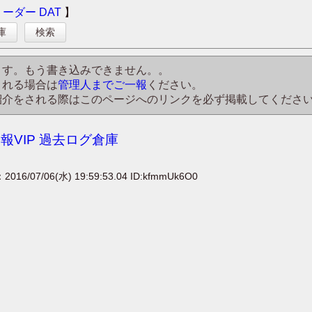
リーダー
DAT
】
庫
検索
ます。もう書き込みできません。。
される場合は
管理人までご一報
ください。
紹介をされる際はこのページへのリンクを必ず掲載してくださ
速報VIP 過去ログ倉庫
：2016/07/06(水) 19:59:53.04 ID:kfmmUk6O0