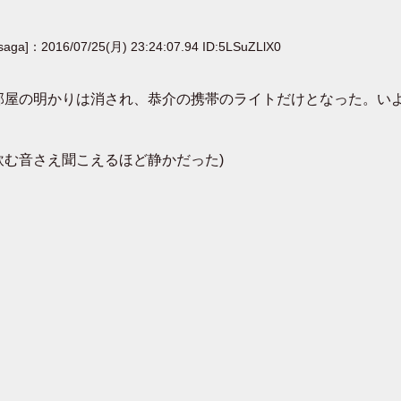
[saga]：2016/07/25(月) 23:24:07.94 ID:5LSuZLlX0
部屋の明かりは消され、恭介の携帯のライトだけとなった。いよ
飲む音さえ聞こえるほど静かだった)