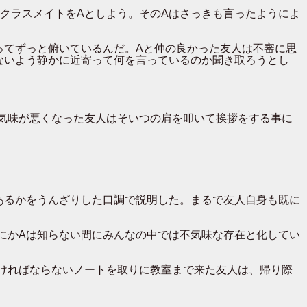
クラスメイトをAとしよう。そのAはさっきも言ったようによ
ってずっと俯いているんだ。Aと仲の良かった友人は不審に思
ないよう静かに近寄って何を言っているのか聞き取ろうとし
気味が悪くなった友人はそいつの肩を叩いて挨拶をする事に
あるかをうんざりした口調で説明した。まるで友人自身も既に
にかAは知らない間にみんなの中では不気味な存在と化してい
ければならないノートを取りに教室まで来た友人は、帰り際