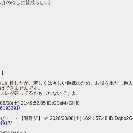
恭介の催しに賛成らしい)
 】
００に到達したか、若しくは著しい過疎のため、お役を果たし過
はできませんです。
スレが建ってるかもしれないですよ。
 21:49:52.05 ID:GSsM+GHf0
786193391/
 ＠ 2026/08/08(土) 16:41:57.48 ID:Dqbb2G
74917/