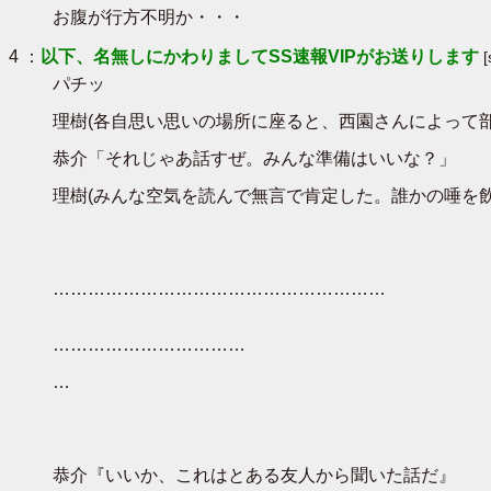
お腹が行方不明か・・・
4 ：
以下、名無しにかわりましてSS速報VIPがお送りします
パチッ
理樹(各自思い思いの場所に座ると、西園さんによって
恭介「それじゃあ話すぜ。みんな準備はいいな？」
理樹(みんな空気を読んで無言で肯定した。誰かの唾を
…………………………………………………
……………………………
…
恭介『いいか、これはとある友人から聞いた話だ』