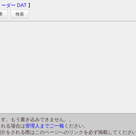
リーダー
DAT
】
庫
検索
ます。もう書き込みできません。。
される場合は
管理人までご一報
ください。
紹介をされる際はこのページへのリンクを必ず掲載してくださ