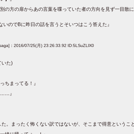
別の方の扉からあの言葉を喋っていた者の方向を見ず一目散に
ないのでBに昨日の話を言うとそいつはこう答えた』
[saga]：2016/07/25(月) 23:26:33.92 ID:5LSuZLlX0
いた)
っちまってる！』
……』
した。まったく怖くない訳ではないが、そこまで得意ということ