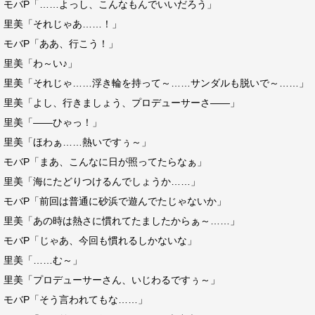
モバP「……よっし、こんなもんでいいだろう」
里美「それじゃあ……！」
モバP「ああ、行こう！」
里美「わ～い♪」
里美「それじゃ……浮き輪を持って～……サンダルも脱いで～……」
里美「よし、行きましょう、プロデューサーさ――」
里美「――ひゃっ！」
里美「ほわぁ……熱いですぅ～」
モバP「まあ、こんなに日が照ってたらなぁ」
里美「海にたどりつけるんでしょうか……」
モバP「前回は普通に砂浜で遊んでたじゃないか」
里美「あの時は熱さに慣れてたましたからぁ～……」
モバP「じゃあ、今回も慣れるしかないな」
里美「……む～」
里美「プロデューサーさん、いじわるですぅ～」
モバP「そう言われてもな……」