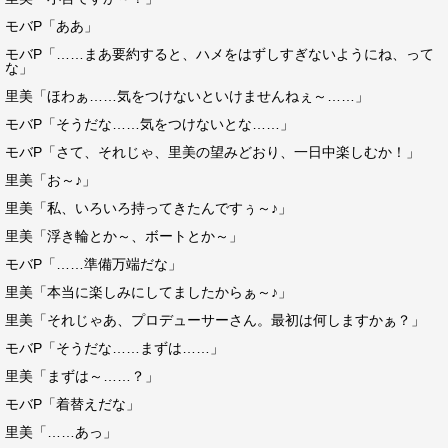
モバP「ああ」
モバP「……まあ要約すると、ハメをはずしすぎないようにね、って
な」
里美「ほわぁ……気をつけないといけませんねぇ～……」
モバP「そうだな……気をつけないとな……」
モバP「さて、それじゃ、里美の望みどおり、一日中楽しむか！」
里美「お～♪」
里美「私、いろいろ持ってきたんですぅ～♪」
里美「浮き輪とか～、ボートとか～」
モバP「……準備万端だな」
里美「本当に楽しみにしてましたからぁ～♪」
里美「それじゃあ、プロデューサーさん。最初は何しますかぁ？」
モバP「そうだな……まずは……」
里美「まずは～……？」
モバP「着替えだな」
里美「……あっ」