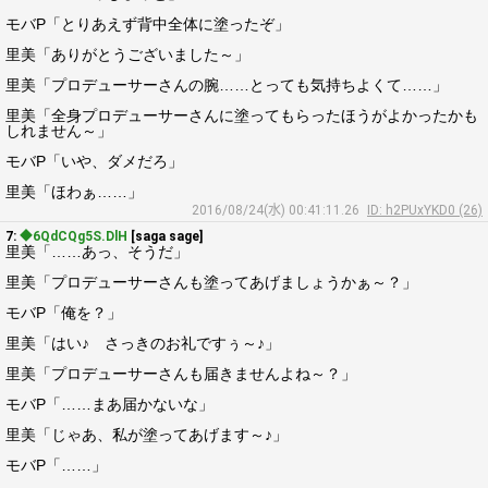
モバP「とりあえず背中全体に塗ったぞ」
里美「ありがとうございました～」
里美「プロデューサーさんの腕……とっても気持ちよくて……」
里美「全身プロデューサーさんに塗ってもらったほうがよかったかも
しれません～」
モバP「いや、ダメだろ」
里美「ほわぁ……」
2016/08/24(水) 00:41:11.26
ID: h2PUxYKD0 (26)
7:
◆6QdCQg5S.DlH
[saga sage]
里美「……あっ、そうだ」
里美「プロデューサーさんも塗ってあげましょうかぁ～？」
モバP「俺を？」
里美「はい♪ さっきのお礼ですぅ～♪」
里美「プロデューサーさんも届きませんよね～？」
モバP「……まあ届かないな」
里美「じゃあ、私が塗ってあげます～♪」
モバP「……」