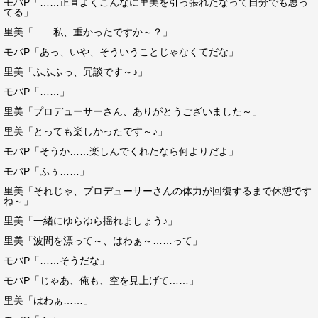
モバP「……正直よくこんなに里美を引っ張れたなって自分でも思っ
てる」
里美「……私、重かったですか～？」
モバP「あっ、いや、そういうことじゃなくてだな」
里美「ふふふっ、冗談です～♪」
モバP「……」
里美「プロデューサーさん、ありがとうございました～」
里美「とっても楽しかったです～♪」
モバP「そうか……楽しんでくれたなら何よりだよ」
モバP「ふぅ……」
里美「それじゃ、プロデューサーさんの体力が回復するまで休憩です
ね～」
里美「一緒にゆらゆら揺れましょう♪」
里美「波間を漂って～、はわぁ～……って」
モバP「……そうだな」
モバP「じゃあ、俺も、空を見上げて……」
里美「はわぁ……」