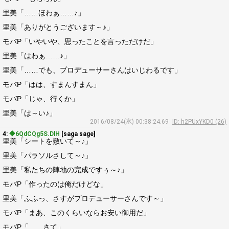
里美「……ほわぁ……♪」
里美「ありがとうございます～♪」
モバP「いやいや、思ったことを言っただけだ」
里美「はわぁ……♪」
里美「……でも、プロデューサーさんはいじわるです」
モバP「はは、すまんすまん」
モバP「じゃ、行くか」
里美「は～い♪」
2016/08/24(水) 00:38:24.69
ID: h2PUxYKD0 (26)
4:
◆6QdCQg5S.DlH
[saga sage]
里美「シートを敷いて～♪」
里美「パラソルさして～♪」
里美「私たちの陣地の完成ですぅ～♪」
モバP「作ったのは俺だけどな」
里美「ふふっ、さすがプロデューサーさんです～」
モバP「まあ、このくらいならお安い御用だ」
モバP「……さて」