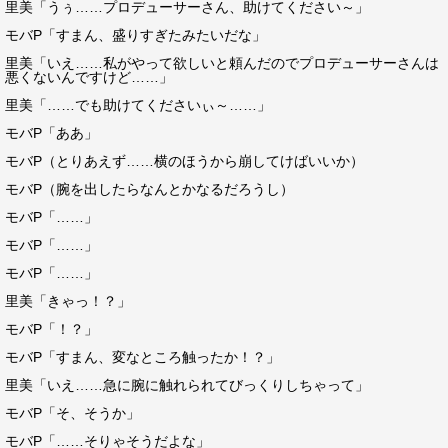
里美「うぅ……プロデューサーさん、助けてください～」
モバP「すまん、盛りすぎたみたいだな」
里美「いえ……私がやって欲しいと頼んだのでプロデューサーさんは
悪くないんですけど……」
里美「……でも助けてくださいぃ～……」
モバP「ああ」
モバP（とりあえず……横のほうから崩してけばいいか）
モバP（腕を出したらなんとかなるだろうし）
モバP「……」
モバP「……」
モバP「……」
里美「きゃっ！？」
モバP「！？」
モバP「すまん、変なところ触ったか！？」
里美「いえ……急に腕に触れられてびっくりしちゃって」
モバP「そ、そうか」
モバP「……そりゃそうだよな」