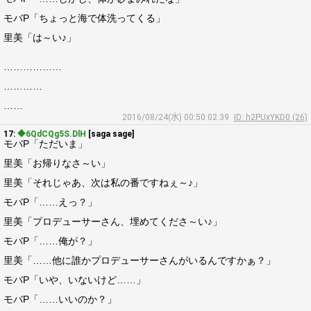
モバP「ちょっと海で体洗ってくる」
里美「は～い♪」
………………
…………
……
2016/08/24(水) 00:50:02.39
ID: h2PUxYKD0 (26)
17:
◆6QdCQg5S.DlH
[saga sage]
モバP「ただいま」
里美「お帰りなさ～い」
里美「それじゃあ、次は私の番ですねぇ～♪」
モバP「……えっ？」
里美「プロデューサーさん、埋めてくださ～い♪」
モバP「……俺が？」
里美「……他に誰かプロデューサーさんがいるんですかぁ？」
モバP「いや、いないけど……」
モバP「……いいのか？」