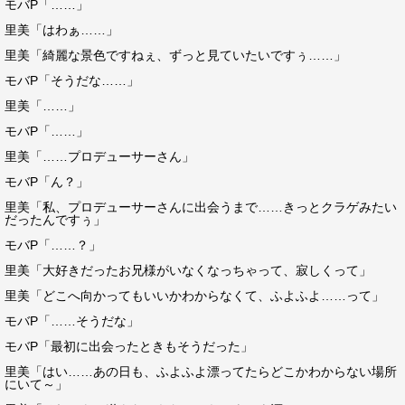
モバP「……」
里美「はわぁ……」
里美「綺麗な景色ですねぇ、ずっと見ていたいですぅ……」
モバP「そうだな……」
里美「……」
モバP「……」
里美「……プロデューサーさん」
モバP「ん？」
里美「私、プロデューサーさんに出会うまで……きっとクラゲみたい
だったんですぅ」
モバP「……？」
里美「大好きだったお兄様がいなくなっちゃって、寂しくって」
里美「どこへ向かってもいいかわからなくて、ふよふよ……って」
モバP「……そうだな」
モバP「最初に出会ったときもそうだった」
里美「はい……あの日も、ふよふよ漂ってたらどこかわからない場所
にいて～」