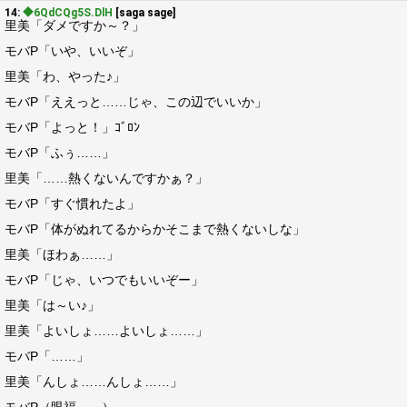
14:
◆6QdCQg5S.DlH
[saga sage]
里美「ダメですか～？」
モバP「いや、いいぞ」
里美「わ、やった♪」
モバP「ええっと……じゃ、この辺でいいか」
モバP「よっと！」ｺﾞﾛﾝ
モバP「ふぅ……」
里美「……熱くないんですかぁ？」
モバP「すぐ慣れたよ」
モバP「体がぬれてるからかそこまで熱くないしな」
里美「ほわぁ……」
モバP「じゃ、いつでもいいぞー」
里美「は～い♪」
里美「よいしょ……よいしょ……」
モバP「……」
里美「んしょ……んしょ……」