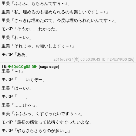
里美「ふふふ、もちろんですぅ～♪」
里美「私、埋めるのも埋められるのも楽しいですし～♪」
里美「さっきは埋めたので、今度は埋められたいんです～♪」
モバP「そうか……わかった」
里美「わ～い♪」
里美「それじゃ、お願いしますぅ～♪」
モバP「ああ」
2016/08/24(水) 00:50:39.43
ID: h2PUxYKD0 (26)
18:
◆6QdCQg5S.DlH
[saga sage]
里美「～♪」
モバP「……いくぞー」
里美「は～い♪」
モバP「……」
里美「……ひゃっ」
里美「ふふふっ、くすぐったいですぅ～♪」
モバP「最初の感覚って結構くすぐったいよな」
モバP「砂もさらさらなのが多いし」