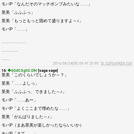
モバP「なんだそのマッチポンプみたいな……」
里美「ふふふっ」
里美「もっともっと固めて盛りますよ～♪」
モバP「……」
………………
…………
……
2016/08/24(水) 00:47:20.80
ID: h2PUxYKD0 (26)
16:
◆6QdCQg5S.DlH
[saga sage]
里美「このくらいでしょうか～？」
里美「……よしっ」
里美「ふふふっ、できました～♪」
モバP「……あー」
モバP「よくここまで埋めたな……」
里美「がんばりました～♪」
モバP（まあ里美が楽しかったならいいか）
モバP「さて……」