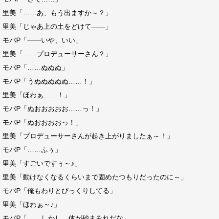
里美「……あ、もう出ますか～？」
里美「じゃあ上の土をどけて――」
モバP「――いや、いい」
里美「……プロデューサーさん？」
モバP「……ぬぬぬ」
モバP「うぬぬぬぬぬ……！」
里美「ほわぁ……！」
モバP「ぬおおおおお……っ！」
モバP「ぬおおおおっ！」
里美「プロデューサーさんが起き上がりましたぁ～！」
モバP「……ふぅ」
里美「すごいですぅ～♪」
里美「動けなくなるくらいまで固めたつもりだったのに～」
モバP「俺もわりとびっくりしてる」
里美「ほわぁ～♪」
モバP「……しかし、体が砂まみれだな」