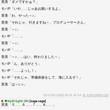
里美「ダメですかぁ？」
モバP「いや……じゃあお願いするよ」
里美「わ、やった～♪」
里美「それじゃ、行きますね～、プロデューサーさん」
里美「～♪」
モバP「……」
里美「～♪」
モバP「……」
里美「～♪……はい、終わりました～」
モバP「ん、ありがとう」
モバP「……よっし！」
モバP「それじゃ、準備体操をして、海に入るぞ！」
里美「は～い♪」
2016/08/24(水) 00:41:47.64
ID: h2PUxYKD0 (26)
8:
◆6QdCQg5S.DlH
[saga sage]
里美「５……６……７……８……」