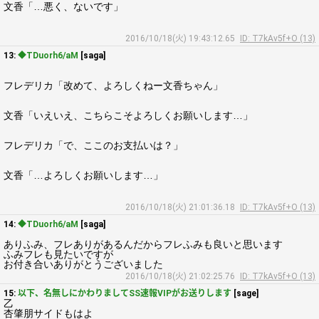
文香「…悪く、ないです」
2016/10/18(火) 19:43:12.65
ID: T7kAv5f+O (13)
13:
◆TDuorh6/aM
[saga]
フレデリカ「改めて、よろしくねー文香ちゃん」
文香「いえいえ、こちらこそよろしくお願いします…」
フレデリカ「で、ここのお支払いは？」
文香「…よろしくお願いします…」
2016/10/18(火) 21:01:36.18
ID: T7kAv5f+O (13)
14:
◆TDuorh6/aM
[saga]
ありふみ、フレありがあるんだからフレふみも良いと思います
ふみフレも見たいですが
お付き合いありがとうございました
2016/10/18(火) 21:02:25.76
ID: T7kAv5f+O (13)
15:
以下、名無しにかわりましてSS速報VIPがお送りします
[sage]
乙
杏肇朋サイドもはよ