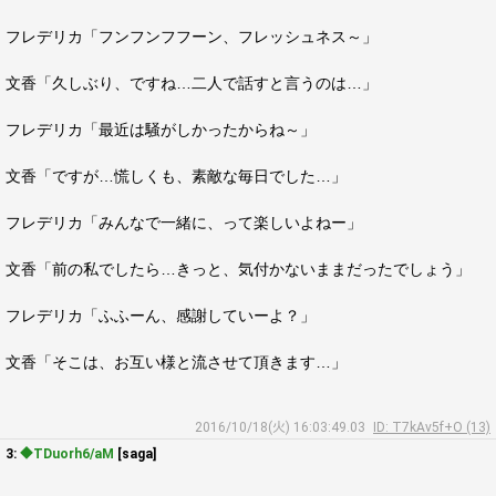
フレデリカ「フンフンフフーン、フレッシュネス～」
文香「久しぶり、ですね…二人で話すと言うのは…」
フレデリカ「最近は騒がしかったからね～」
文香「ですが…慌しくも、素敵な毎日でした…」
フレデリカ「みんなで一緒に、って楽しいよねー」
文香「前の私でしたら…きっと、気付かないままだったでしょう」
フレデリカ「ふふーん、感謝していーよ？」
文香「そこは、お互い様と流させて頂きます…」
2016/10/18(火) 16:03:49.03
ID: T7kAv5f+O (13)
3:
◆TDuorh6/aM
[saga]