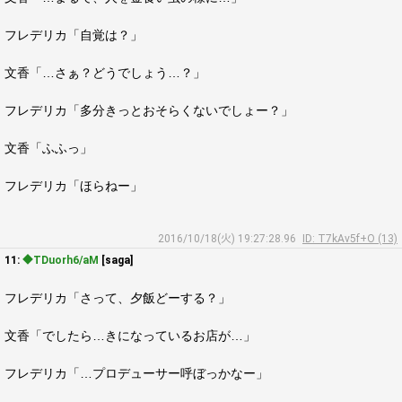
フレデリカ「自覚は？」
文香「…さぁ？どうでしょう…？」
フレデリカ「多分きっとおそらくないでしょー？」
文香「ふふっ」
フレデリカ「ほらねー」
2016/10/18(火) 19:27:28.96
ID: T7kAv5f+O (13)
11:
◆TDuorh6/aM
[saga]
フレデリカ「さって、夕飯どーする？」
文香「でしたら…きになっているお店が…」
フレデリカ「…プロデューサー呼ぼっかなー」