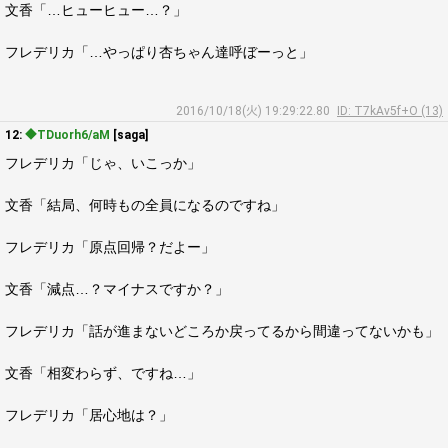
文香「…ヒューヒュー…？」
フレデリカ「…やっぱり杏ちゃん達呼ぼーっと」
2016/10/18(火) 19:29:22.80
ID: T7kAv5f+O (13)
12:
◆TDuorh6/aM
[saga]
フレデリカ「じゃ、いこっか」
文香「結局、何時もの全員になるのですね」
フレデリカ「原点回帰？だよー」
文香「減点…？マイナスですか？」
フレデリカ「話が進まないどころか戻ってるから間違ってないかも」
文香「相変わらず、ですね…」
フレデリカ「居心地は？」