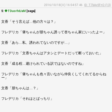
2016/10/18(火) 16:04:57.46
ID: T7kAv5f+O (13)
5:
◆TDuorh6/aM
[saga]
文香「そう言えば…他の方々は？」
フレデリカ「肇ちゃんが朋ちゃん誘って杏ちゃん家にいったよー」
文香「あら…私、誘われてないのですが…」
フレデリカ「文香ちゃんはアタシとデートだって断っておいた」
文香「成る程…避けられている訳ではないのですね」
フレデリカ「肇ちゃんも色々言いながら仲良くしてくれてるからね
ー」
文香「朋ちゃんは…？」
フレデリカ「それはとばっちり」