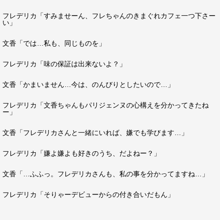
フレデリカ「すみませーん、フレちゃんのきまぐれカフェ一つ下さー
い」
文香「では…私も、同じものを」
フレデリカ「味の保証は出来ないよ？」
文香「かまいません…今は、のんびりとしたいので…」
フレデリカ「文香ちゃんもパリジェンヌの心構えを分かってきたね
ー」
文香「フレデリカさんと一緒にいれば、嫌でも学びます…」
フレデリカ「嫌よ嫌よも好きのうち、だよねー？」
文香「…ふふっ。フレデリカさんも、私の事を分かってますね…」
フレデリカ「そりゃーデビューからの付き合いだもん」