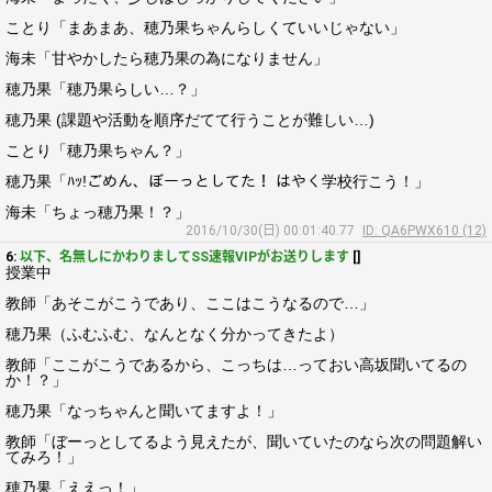
ことり「まあまあ、穂乃果ちゃんらしくていいじゃない」
海未「甘やかしたら穂乃果の為になりません」
穂乃果「穂乃果らしい…？」
穂乃果 (課題や活動を順序だてて行うことが難しい…)
ことり「穂乃果ちゃん？」
穂乃果「ﾊｯ!ごめん、ぼーっとしてた！ はやく学校行こう！」
海未「ちょっ穂乃果！？」
2016/10/30(日) 00:01:40.77
ID: QA6PWX610 (12)
6:
以下、名無しにかわりましてSS速報VIPがお送りします
[]
授業中
教師「あそこがこうであり、ここはこうなるので…」
穂乃果（ふむふむ、なんとなく分かってきたよ）
教師「ここがこうであるから、こっちは…っておい高坂聞いてるの
か！？」
穂乃果「なっちゃんと聞いてますよ！」
教師「ぼーっとしてるよう見えたが、聞いていたのなら次の問題解い
てみろ！」
穂乃果「ええっ！」