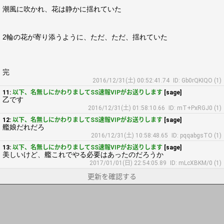
潮風に吹かれ、花は静かに揺れていた
2輪の花が寄り添うように、ただ、ただ、揺れていた
完
2016/12/31(土) 00:52:41.74
ID: Gb0rQKIQO (1)
11:
以下、名無しにかわりましてSS速報VIPがお送りします
[sage]
乙です
2016/12/31(土) 01:58:10.66
ID: mT+PxRGJ0 (1)
12:
以下、名無しにかわりましてSS速報VIPがお送りします
[sage]
艦娘だれだろ
2016/12/31(土) 10:58:48.65
ID: pqqabgsTO (1)
13:
以下、名無しにかわりましてSS速報VIPがお送りします
[sage]
美しいけど、艦これでやる必要はあったのだろうか
2017/01/01(日) 22:54:05.89
ID: mLcXBKM/0 (1)
更新を確認する