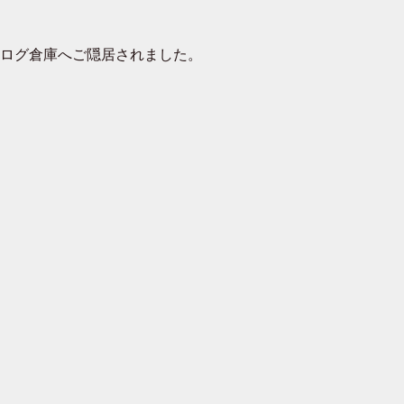
去ログ倉庫へご隠居されました。