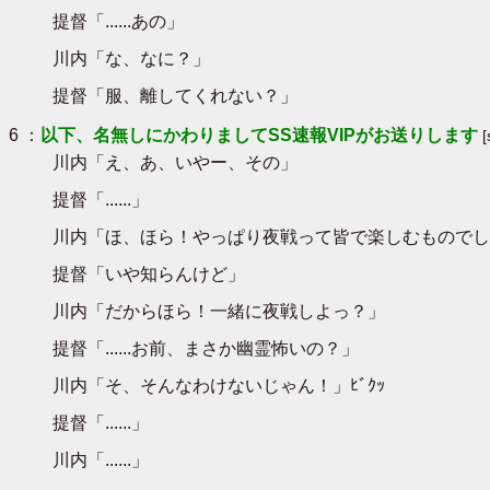
提督「......あの」
川内「な、なに？」
提督「服、離してくれない？」
6 ：
以下、名無しにかわりましてSS速報VIPがお送りします
川内「え、あ、いやー、その」
提督「......」
川内「ほ、ほら！やっぱり夜戦って皆で楽しむものでし
提督「いや知らんけど」
川内「だからほら！一緒に夜戦しよっ？」
提督「......お前、まさか幽霊怖いの？」
川内「そ、そんなわけないじゃん！」ﾋﾞｸｯ
提督「......」
川内「......」