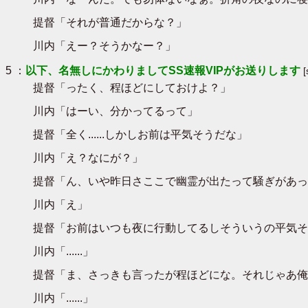
提督「それが普通だからな？」
川内「えー？そうかなー？」
5 ：
以下、名無しにかわりましてSS速報VIPがお送りします
提督「ったく、程ほどにしておけよ？」
川内「はーい、分かってるって」
提督「全く......しかしお前は平気そうだな」
川内「え？なにが？」
提督「ん、いや昨日さここで幽霊が出たって騒ぎがあっ
川内「え」
提督「お前はいつも夜に行動してるしそういうの平気そ
川内「......」
提督「ま、さっきも言ったが程ほどにな。それじゃあ俺は
川内「......」