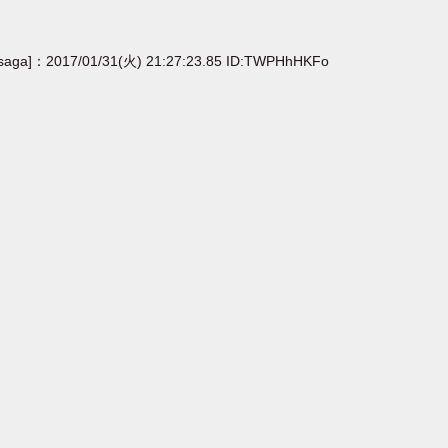
[saga]：2017/01/31(火) 21:27:23.85 ID:TWPHhHKFo