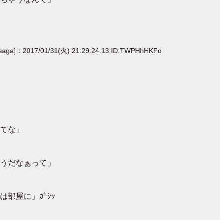
[saga]：2017/01/31(火) 21:29:24.13 ID:TWPHhHKFo
てな」
うだなぁって」
部屋に」ｶﾞｼｯ