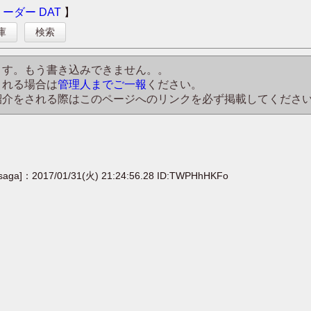
リーダー
DAT
】
庫
検索
ます。もう書き込みできません。。
される場合は
管理人までご一報
ください。
紹介をされる際はこのページへのリンクを必ず掲載してくださ
[saga]：2017/01/31(火) 21:24:56.28 ID:TWPHhHKFo