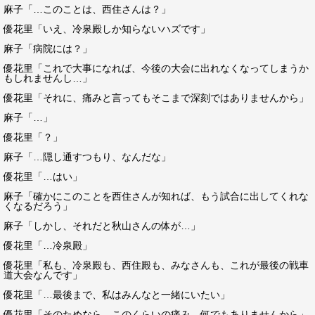
麻子「…このことは、西住さんは？」
優花里「いえ、冷泉殿しか知らないハズです」
麻子「病院には？」
優花里「これで大事になれば、今後の大会に出れなくなってしまうか
もしれませんし…」
優花里「それに、痛みと言ってもそこまで深刻ではありませんから」
麻子「…」
優花里「？」
麻子「…隠し通すつもり、なんだな」
優花里「…はい」
麻子「確かにこのことを西住さんが知れば、もう試合に出してくれな
くなるだろう」
麻子「しかし、それだと秋山さんの体が…」
優花里「…冷泉殿」
優花里「私も、冷泉殿も、西住殿も、みなさんも、これが最後の戦車
道大会なんです」
優花里「…最後まで、私はみんなと一緒にいたい」
優花里「そのためなら、このくらいの痛み、何でもありませんから」