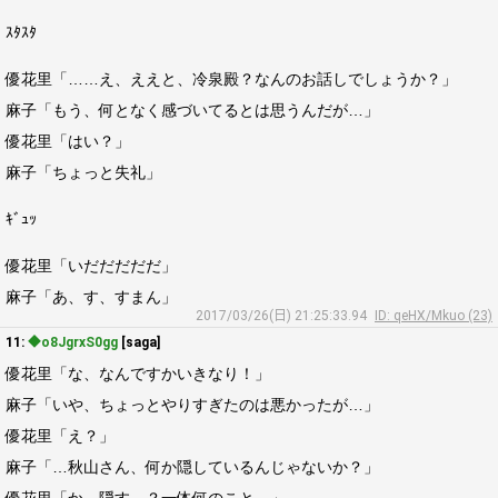
ｽﾀｽﾀ
優花里「……え、ええと、冷泉殿？なんのお話しでしょうか？」
麻子「もう、何となく感づいてるとは思うんだが…」
優花里「はい？」
麻子「ちょっと失礼」
ｷﾞｭｯ
優花里「いだだだだだ」
麻子「あ、す、すまん」
2017/03/26(日) 21:25:33.94
ID: qeHX/Mkuo (23)
11:
◆o8JgrxS0gg
[saga]
優花里「な、なんですかいきなり！」
麻子「いや、ちょっとやりすぎたのは悪かったが…」
優花里「え？」
麻子「…秋山さん、何か隠しているんじゃないか？」