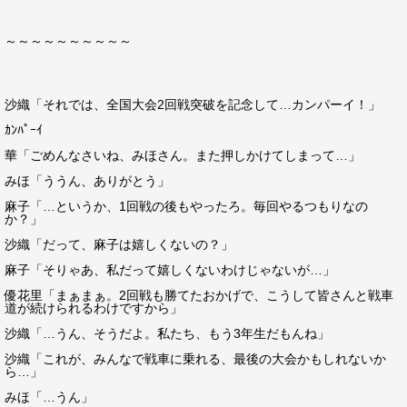
～～～～～～～～～～
沙織「それでは、全国大会2回戦突破を記念して…カンパーイ！」
ｶﾝﾊﾟｰｲ
華「ごめんなさいね、みほさん。また押しかけてしまって…」
みほ「ううん、ありがとう」
麻子「…というか、1回戦の後もやったろ。毎回やるつもりなの
か？」
沙織「だって、麻子は嬉しくないの？」
麻子「そりゃあ、私だって嬉しくないわけじゃないが…」
優花里「まぁまぁ。2回戦も勝てたおかげで、こうして皆さんと戦車
道が続けられるわけですから」
沙織「…うん、そうだよ。私たち、もう3年生だもんね」
沙織「これが、みんなで戦車に乗れる、最後の大会かもしれないか
ら…」
みほ「…うん」