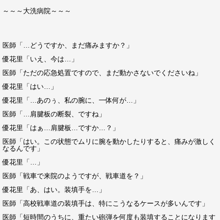
～～～大洗病院～～～
医師「…どうですか、まだ痛みますか？」
優花里「いえ、今は…」
医師「ただの応急処置ですので、まだ動かさないでくださいね」
優花里「はい…」
優花里「…あのぅ、私の腕に、一体何が…」
医師「…肩腱板の断裂、ですね」
優花里「はぁ…肩腱板…ですか…？」
医師「はい。この状態でムリに腕を動かしたりすると、痛みが激しく
なるんです」
優花里「…」
医師「戦車で来院のようですが、戦車道を？」
優花里「あ、はい。装填手を…」
医師「高校戦車道の装填手は、特にこうなるケースが多いんです」
医師「短時間のうちに、重たい砲弾を何度も装填することになります