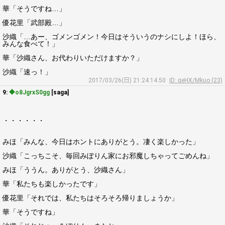
華「そうですね…」
優花里「武部殿…」
沙織「…あー、ゴメンゴメン！今日はそういうのナシにしよ！ほら、
みんな食べて！」
華「沙織さん、お代わりいただけますか？」
沙織「速っ！」
2017/03/26(日) 21:24:14.50
ID: qeHX/Mkuo (23)
9:
◆o8JgrxS0gg
[saga]
・・・・・・
みほ「みんな、今日はホントにありがとう。凄く楽しかった」
沙織「こっちこそ、毎回みぽりん家にお邪魔しちゃってごめんね」
みほ「ううん。ありがとう、沙織さん」
華「私たちも楽しかったです」
優花里「それでは、私たちはそろそろ帰りましょうか」
華「そうですね」