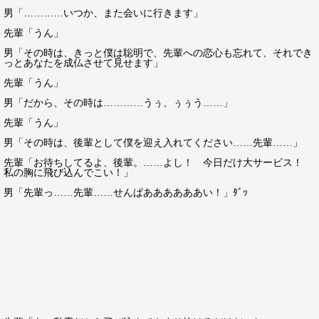
男「…………いつか、また会いに行きます」
先輩「うん」
男「その時は、きっと僕は聡明で、先輩への恋心も忘れて、それでき
っとあなたを成仏させて見せます」
先輩「うん」
男「だから、その時は…………うぅ、ぅぅう……」
先輩「うん」
男「その時は、後輩として僕を迎え入れてください……先輩……」
先輩「お待ちしてるよ、後輩。……よし！ 今日だけ大サービス！
私の胸に飛び込んでこい！」
男「先輩っ……先輩……せんぱああああああい！」ﾀﾞｯ