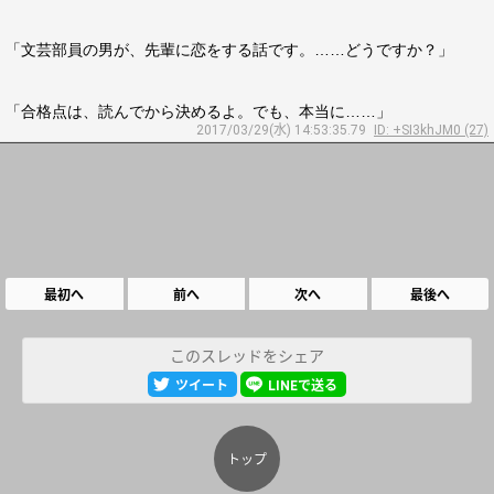
「文芸部員の男が、先輩に恋をする話です。……どうですか？」
「合格点は、読んでから決めるよ。でも、本当に……」
2017/03/29(水) 14:53:35.79
ID: +SI3khJM0 (27)
最初へ
前へ
次へ
最後へ
このスレッドをシェア
ツイート
LINEで送る
トップ