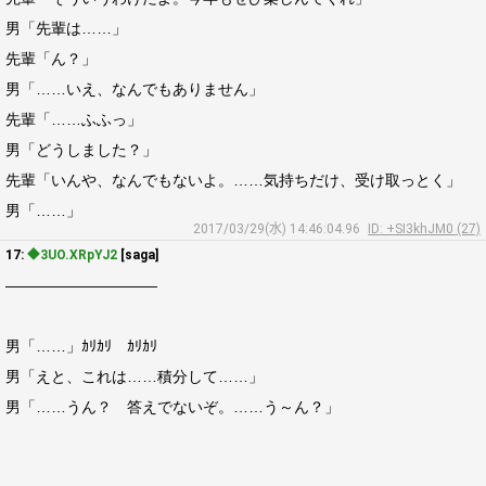
男「先輩は……」
先輩「ん？」
男「……いえ、なんでもありません」
先輩「……ふふっ」
男「どうしました？」
先輩「いんや、なんでもないよ。……気持ちだけ、受け取っとく」
男「……」
2017/03/29(水) 14:46:04.96
ID: +SI3khJM0 (27)
17:
◆3UO.XRpYJ2
[saga]
――――――――――
男「……」ｶﾘｶﾘ ｶﾘｶﾘ
男「えと、これは……積分して……」
男「……うん？ 答えでないぞ。……う～ん？」