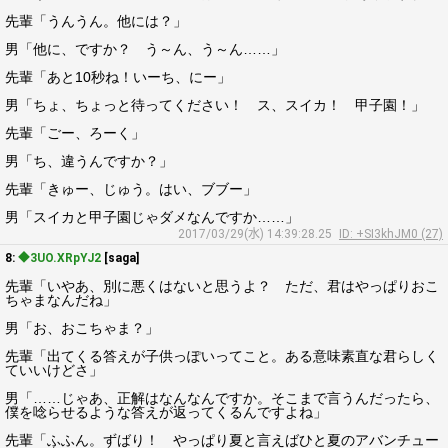
先輩「うんうん。他には？」
男「他に、ですか？ う～ん、う～ん……」
先輩「あと10秒ね！いーち、にー」
男「ちょ、ちょっと待ってください！ ス、スイカ！ 甲子園！」
先輩「ごー、ろーく」
男「ち、違うんですか？」
先輩「きゅー、じゅう。はい、ブブー」
男「スイカと甲子園じゃダメなんですか……」
2017/03/29(水) 14:39:28.25
ID: +SI3khJM0 (27)
8:
◆3UO.XRpYJ2
[saga]
先輩「いやあ、別に悪くはないと思うよ？ ただ、君はやっぱりおこ
ちゃまなんだね」
男「お、おこちゃま？」
先輩「出てくる答えが子供っぽいってこと。ある意味素直な君らしく
ていいけどさ」
男「……じゃあ、正解はなんなんですか。そこまで言うんだったら、
僕を唸らせるような答えが返ってくるんですよね」
先輩「ふふん。ずばり！ やっぱり夏と言えばひと夏のアバンチュー