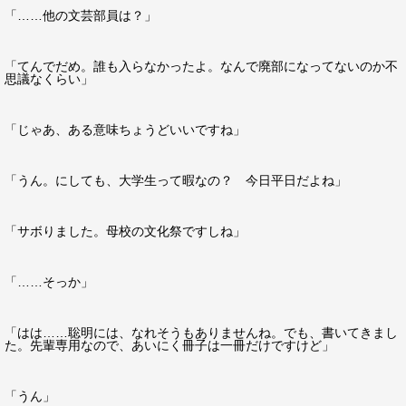
「……他の文芸部員は？」
「てんでだめ。誰も入らなかったよ。なんで廃部になってないのか不
思議なくらい」
「じゃあ、ある意味ちょうどいいですね」
「うん。にしても、大学生って暇なの？ 今日平日だよね」
「サボりました。母校の文化祭ですしね」
「……そっか」
「はは……聡明には、なれそうもありませんね。でも、書いてきまし
た。先輩専用なので、あいにく冊子は一冊だけですけど」
「うん」