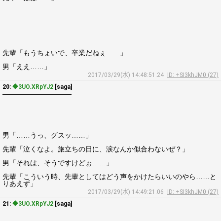
先輩「もうちょいで、卒業だねぇ……」
男「ええ……」
2017/03/29(水) 14:48:51.24
ID: +SI3khJM0 (27)
20:
◆3UO.XRpYJ2
[saga]
――――――――――
男「……うっ、グスッ……」
先輩「泣くなよ。旅立ちの日に、涙なんか似合わないぜ？」
男「それは、そうですけどぉ……」
先輩「こういう時、先輩としてはどう声をかけたらいいのやら……と
りあえず」
2017/03/29(水) 14:49:21.06
ID: +SI3khJM0 (27)
21:
◆3UO.XRpYJ2
[saga]