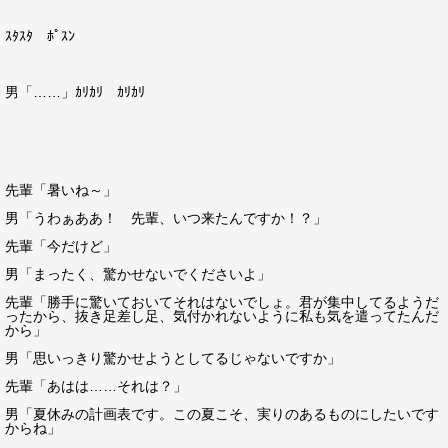
ｽﾀｽﾀ ﾎﾟｽﾝ
男「……」ｶﾘｶﾘ ｶﾘｶﾘ
先輩「暑いね～」
男「うわぁああ！ 先輩、いつ来たんですか！？」
先輩「今だけど」
男「まったく、驚かせないでくださいよ」
先輩「勝手に驚いておいてそれはないでしょ。君が集中してるようだ
ったから、抜き足差し足、気付かれないように私も気を遣ってたんだ
から」
男「思いっきり驚かせようとしてるじゃないですか」
先輩「あはは……それは？」
男「夏休みの計画表です。この夏こそ、実りのあるものにしたいです
からね」