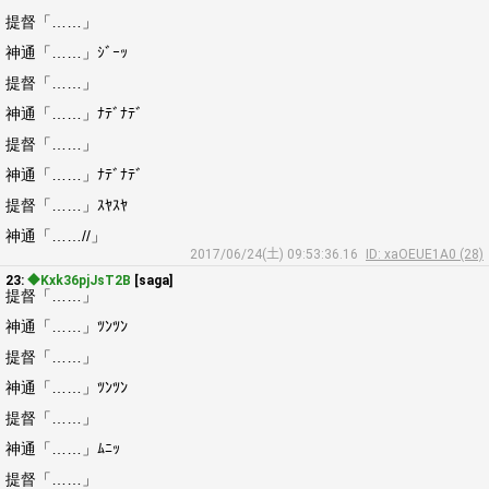
提督「……」
神通「……」ｼﾞｰｯ
提督「……」
神通「……」ﾅﾃﾞﾅﾃﾞ
提督「……」
神通「……」ﾅﾃﾞﾅﾃﾞ
提督「……」ｽﾔｽﾔ
神通「……//」
2017/06/24(土) 09:53:36.16
ID: xaOEUE1A0 (28)
23:
◆Kxk36pjJsT2B
[saga]
提督「……」
神通「……」ﾂﾝﾂﾝ
提督「……」
神通「……」ﾂﾝﾂﾝ
提督「……」
神通「……」ﾑﾆｯ
提督「……」