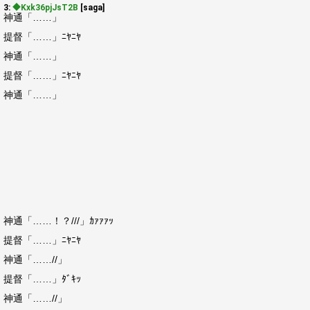
3:
◆Kxk36pjJsT2B
[saga]
神通「……」
提督「……」ﾆﾔﾆﾔ
神通「……」
提督「……」ﾆﾔﾆﾔ
神通「……」
神通「……！？///」ｶｧｧｧｯ
提督「……」ﾆﾔﾆﾔ
神通「……//」
提督「……」ﾀﾞｷｯ
神通「……//」