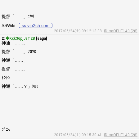
提督「……」ﾆﾔﾘ
SSWiki :
ss.vip2ch.com
2017/06/24(土) 09:12:13.38
ID: xaOEUE1A0 (28)
2:
◆Kxk36pjJsT2B
[saga]
神通「……」
提督「……」ｿﾛｿﾛ
神通「……」
提督「……」
ﾄﾝﾄﾝ
神通「……？」ｸﾙｯ
ﾌﾟﾆｯ
2017/06/24(土) 09:15:30.41
ID: xaOEUE1A0 (28)