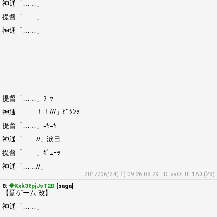
神通「……」
提督「……」
神通「……」
提督「……」ﾌｰｯ
神通「……！！///」ﾋﾞｸﾝｯ
提督「……」ﾆﾔﾆﾔ
神通「……//」涙目
提督「……」ｷﾞｭｰｯ
神通「……//」
2017/06/24(土) 09:26:08.29
ID: xaOEUE1A0 (28)
8:
◆Kxk36pjJsT2B
[saga]
【罰ゲーム 改】
神通「……」