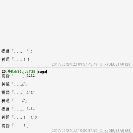
提督「……」ﾑﾆｯ
神通「……！！」
2017/06/24(土) 09:57:45.49
ID: xaOEUE1A0 (28)
25:
◆Kxk36pjJsT2B
[saga]
提督「……」ﾑﾆﾑﾆ
神通「……//」
提督「……」ﾑﾆﾑﾆ
神通「……//」
提督「……」ﾑﾆﾑﾆ
神通「……！」ﾑﾆｯ
提督「……！」
2017/06/24(土) 10:00:37.50
ID: xaOEUE1A0 (28)