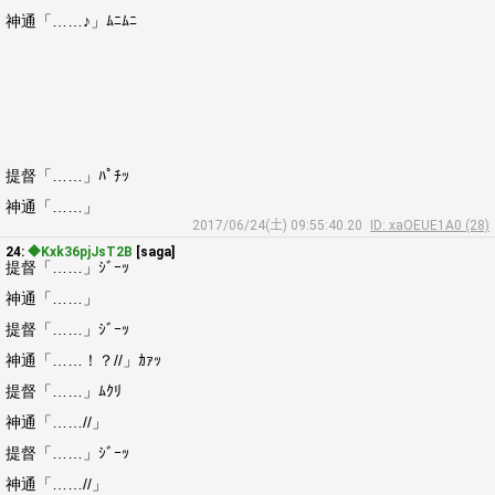
神通「……♪」ﾑﾆﾑﾆ
提督「……」ﾊﾟﾁｯ
神通「……」
2017/06/24(土) 09:55:40.20
ID: xaOEUE1A0 (28)
24:
◆Kxk36pjJsT2B
[saga]
提督「……」ｼﾞｰｯ
神通「……」
提督「……」ｼﾞｰｯ
神通「……！？//」ｶｧｯ
提督「……」ﾑｸﾘ
神通「……//」
提督「……」ｼﾞｰｯ
神通「……//」