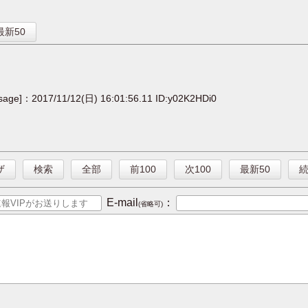
】
最新50
[sage]：2017/11/12(日) 16:01:56.11 ID:y02K2HDi0
ザ
検索
全部
前100
次100
最新50
E-mail
：
(省略可)