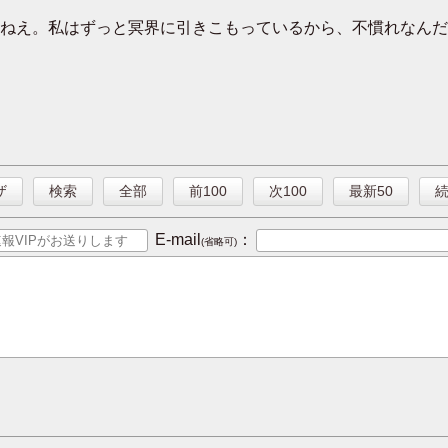
ねえ。私はずっと冥界に引きこもっているから、不慣れなんだ
ザ
検索
全部
前100
次100
最新50
E-mail
：
(省略可)