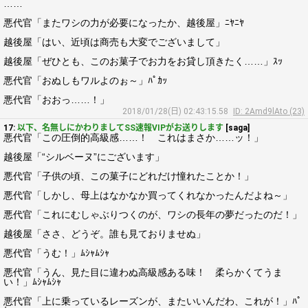
……
悪代官「またワシの力が必要になったか、越後屋」ﾆﾔﾆﾔ
越後屋「はい、近頃は商売も大変でございまして」
越後屋「ぜひとも、このお菓子でお力をお貸し頂きたく……」ｽｯ
悪代官「おぬしもワルよのぉ～」ﾊﾟｶｯ
悪代官「おおっ……！」
2018/01/28(日) 02:43:15.58
ID: 2Amd9lAto (23)
17:
以下、名無しにかわりましてSS速報VIPがお送りします
[saga]
悪代官「この圧倒的高級感……！ これはまさか……ッ！」
越後屋「“シルベーヌ”にございます」
悪代官「子供の頃、この菓子にどれだけ憧れたことか！」
悪代官「しかし、母上はなかなか買ってくれなかったんだよね～」
悪代官「これにむしゃぶりつくのが、ワシの長年の夢だったのだ！」
越後屋「ささ、どうぞ。誰も見ておりませぬ」
悪代官「うむ！」ﾑｼｬﾑｼｬ
悪代官「うん、見た目に違わぬ高級感ある味！ 柔らかくてうま
い！」ﾑｼｬﾑｼｬ
悪代官「上に乗っているレーズンが、またいいんだわ、これが！」ﾊﾟ