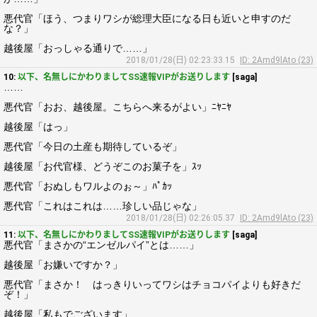
悪代官「ほう、つまりワシが総理大臣になる日も近いと申すのだ
な？」
越後屋「おっしゃる通りで……」
2018/01/28(日) 02:23:33.15
ID: 2Amd9lAto (23)
10:
以下、名無しにかわりましてSS速報VIPがお送りします
[saga]
……
悪代官「おお、越後屋。こちらへ来るがよい」ﾆﾔﾆﾔ
越後屋「はっ」
悪代官「今日の土産も期待しているぞ」
越後屋「お代官様、どうぞこのお菓子を」ｽｯ
悪代官「おぬしもワルよのぉ～」ﾊﾟｶｯ
悪代官「これはこれは……珍しい品じゃな」
2018/01/28(日) 02:26:05.37
ID: 2Amd9lAto (23)
11:
以下、名無しにかわりましてSS速報VIPがお送りします
[saga]
悪代官「まさかの“エンゼルパイ”とは……」
越後屋「お嫌いですか？」
悪代官「まさか！ はっきりいってワシはチョコパイよりも好きだ
ぞ！」
越後屋「私もでございます」