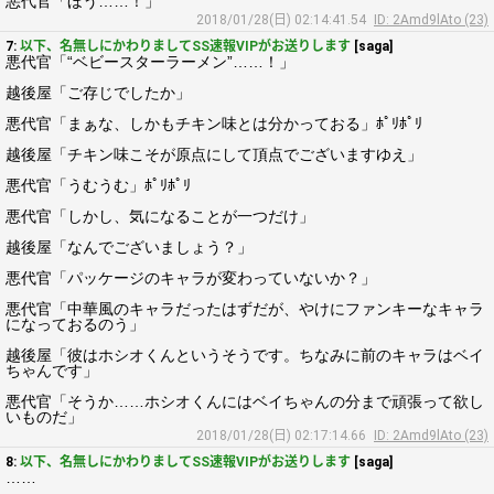
悪代官「ほう……！」
2018/01/28(日) 02:14:41.54
ID: 2Amd9lAto (23)
7:
以下、名無しにかわりましてSS速報VIPがお送りします
[saga]
悪代官「“ベビースターラーメン”……！」
越後屋「ご存じでしたか」
悪代官「まぁな、しかもチキン味とは分かっておる」ﾎﾟﾘﾎﾟﾘ
越後屋「チキン味こそが原点にして頂点でございますゆえ」
悪代官「うむうむ」ﾎﾟﾘﾎﾟﾘ
悪代官「しかし、気になることが一つだけ」
越後屋「なんでございましょう？」
悪代官「パッケージのキャラが変わっていないか？」
悪代官「中華風のキャラだったはずだが、やけにファンキーなキャラ
になっておるのう」
越後屋「彼はホシオくんというそうです。ちなみに前のキャラはベイ
ちゃんです」
悪代官「そうか……ホシオくんにはベイちゃんの分まで頑張って欲し
いものだ」
2018/01/28(日) 02:17:14.66
ID: 2Amd9lAto (23)
8:
以下、名無しにかわりましてSS速報VIPがお送りします
[saga]
……