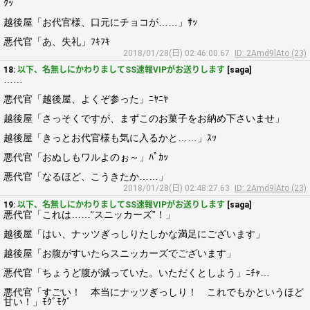
ｸｯ
越後屋「お代官様、口元にチョコが……」ｻｯ
悪代官「あ、失礼」ﾌｷﾌｷ
2018/01/28(日) 02:46:00.67
ID: 2Amd9lAto (23)
18:
以下、名無しにかわりましてSS速報VIPがお送りします
[saga]
……
悪代官「越後屋、よくぞ参った」ﾆﾔﾆﾔ
越後屋「さっそくですが、まずこのお菓子をお納め下さいませ」
越後屋「きっとお代官様も気に入るかと……」ｽｯ
悪代官「おぬしもワルよのぉ～」ﾊﾟｶｯ
悪代官「なるほど、こうきたか……」
2018/01/28(日) 02:48:27.63
ID: 2Amd9lAto (23)
19:
以下、名無しにかわりましてSS速報VIPがお送りします
[saga]
悪代官「これは……“スニッカーズ”！」
越後屋「はい、ナッツぎっしりたしかな満足にございます」
越後屋「お腹がすいたらスニッカーズでございます」
悪代官「ちょうど腹が減っていた。いただくとしよう」ﾆﾁｬ…
悪代官「すごい！ 本当にナッツぎっしり！ これでもかというほど
甘い！」ﾓｸﾞﾓｸﾞ