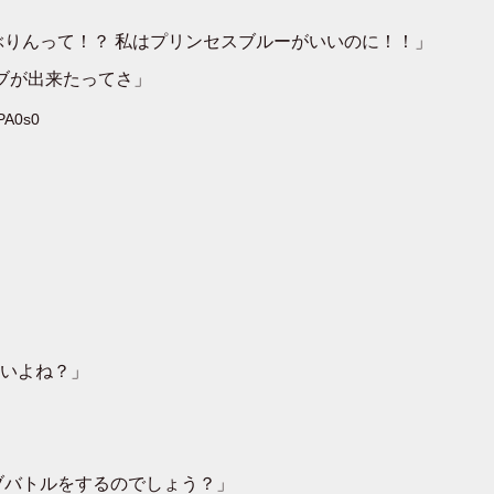
ぶりんって！？ 私はプリンセスブルーがいいのに！！」
ブが出来たってさ」
PA0s0
いよね？」
ブバトルをするのでしょう？」