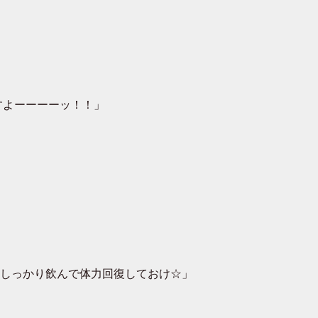
すよーーーーッ！！」
しっかり飲んで体力回復しておけ☆」