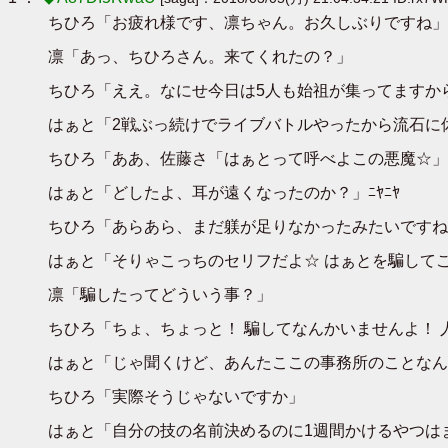
ちひろ「お疲れ様です、凛ちゃん。お久しぶりですね」
凛「あっ、ちひろさん。来てくれたの？」
ちひろ「ええ。なにせ今日は5人も始祖が集ってますか
はぁと「2戦ぶっ続けでライブバトルやったから流石に
ちひろ「ああ、佐藤さ「はぁとって呼べよこの悪魔☆」
はぁと「どしたよ、耳が遠くなったのか？」ﾆﾔﾆﾔ
ちひろ「あらあら、まだ躾が足りなかったみたいですね？
はぁと「そりゃこっちのセリフだよ☆ はぁとを騙して
凛「騙したってどういう事？」
ちひろ「ちょ、ちょっと！ 騙してなんかいませんよ！
はぁと「じゃ聞くけど、あんたここの事務所のことなん
ちひろ「実際そうじゃないですか」
はぁと「自分の技の名前決めるのに1週間かけるやつは