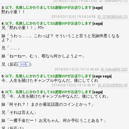
2018/03/13(火) 19:04:13.02
ID: 3xdruNDPO (1)
3:
以下、名無しにかわりましてSS速報VIPがお送りします
[sage]
黙れ小童！！
2018/03/13(火) 19:04:24.58
ID: O7WSBE9c0 (2)
4:
以下、名無しにかわりましてSS速報VIPがお送りします
[saga]
兄「黙れ小童！！」ｸﾜｯ
妹「うわっ……。こわっぱ？ そういうこと言うと兄妹仲悪くなる
よ？」
兄「……」
妹「ねーねー。むぅ、暇なら何かしようよー」
兄（反応
>>5
）
2018/03/13(火) 19:12:43.68
ID: tUkyafi90 (22)
5:
以下、名無しにかわりましてSS速報VIPがお送りします
[sage saga]
今、人生を賭けたギャンブル中なんだ。後にしてくれ
2018/03/13(火) 19:16:40.91
ID: X7DO5PR30 (4)
6:
以下、名無しにかわりましてSS速報VIPがお送りします
[saga]
兄「今、人生を賭けたギャンブル中なんだ。後にしてくれ」
妹「何それ？！ まさか最近話題のコインとかっ？」
兄「それは言えん」
妹「一攫千金だー！ お兄ちゃん、何か手伝うことある？」
兄（反応↓1）