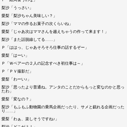
梨沙「うっさい」
愛梨「梨沙ちゃん美味しい？」
梨沙「ママの作るお菓子の次くらいね」
愛梨「じゃあ次はママさんを越えちゃうの作って来ます！」
梨沙「また話脱線してる……」
Ｐ「ははっ、じゃあそろそろ仕事の話するぞー」
愛梨「はーい」
Ｐ「Ｗペアーの２人の記念すべき初仕事は～」
Ｐ「ＰＶ撮影だ」
愛梨「わーい♪」
梨沙「思ったより普通ね。アンタのことだからもっと変なのかと思っ
たわ」
愛梨「変なの？」
梨沙「もふもふ動物園の乗馬企画だったり、サメと戯れる企画だった
り……」
愛梨「わぁ、楽しそうですね♪」
梨沙「どこがよ！」