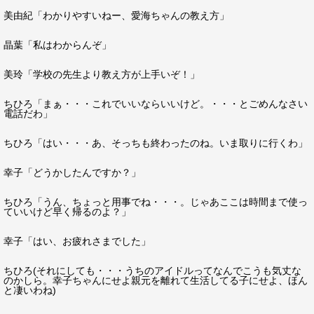
美由紀「わかりやすいねー、愛海ちゃんの教え方」
晶葉「私はわからんぞ」
美玲「学校の先生より教え方が上手いぞ！」
ちひろ「まぁ・・・これでいいならいいけど。・・・とごめんなさい
電話だわ」
ちひろ「はい・・・あ、そっちも終わったのね。いま取りに行くわ」
幸子「どうかしたんですか？」
ちひろ「うん、ちょっと用事でね・・・。じゃあここは時間まで使っ
ていいけど早く帰るのよ？」
幸子「はい、お疲れさまでした」
ちひろ(それにしても・・・うちのアイドルってなんでこうも気丈な
のかしら。幸子ちゃんにせよ親元を離れて生活してる子にせよ、ほん
と凄いわね)