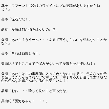
幸子「フフーン！ボクはカワイイ上にプロ意識がありますからね
ぇ！」
美玲「流石だな！」
晶葉「愛海は何か悩みはないのか？」
愛海「あたし？ううーん・・・あえて言うならお山を登れないことか
な？」
美玲「それは我慢しろ！」
美由紀「でもここまでで悩みがないって愛海ちゃん凄いね！」
愛海「あたしはこの事務所に入って色んなお山を見て、色んな女の子
と話してきたからそれだけで幸せだし、幸子ちゃんと違って女子校だ
から色んなお姉さんがいるから楽しいよ！」
晶葉「おお・・・珍しく良いこと言ったな」
美由紀「愛海ちゃん・・・！」