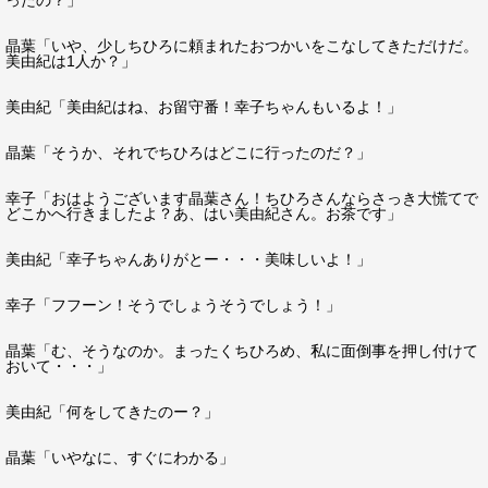
ったの？」
晶葉「いや、少しちひろに頼まれたおつかいをこなしてきただけだ。
美由紀は1人か？」
美由紀「美由紀はね、お留守番！幸子ちゃんもいるよ！」
晶葉「そうか、それでちひろはどこに行ったのだ？」
幸子「おはようございます晶葉さん！ちひろさんならさっき大慌てで
どこかへ行きましたよ？あ、はい美由紀さん。お茶です」
美由紀「幸子ちゃんありがとー・・・美味しいよ！」
幸子「フフーン！そうでしょうそうでしょう！」
晶葉「む、そうなのか。まったくちひろめ、私に面倒事を押し付けて
おいて・・・」
美由紀「何をしてきたのー？」
晶葉「いやなに、すぐにわかる」