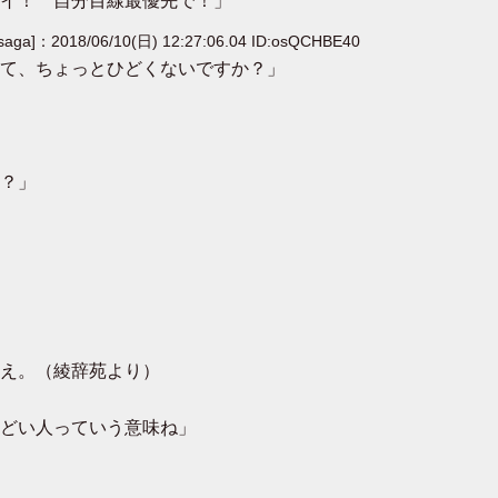
イ！ 自分目線最優先で！」
[saga]：2018/06/10(日) 12:27:06.04 ID:osQCHBE40
て、ちょっとひどくないですか？」
？」
え。（綾辞苑より）
どい人っていう意味ね」