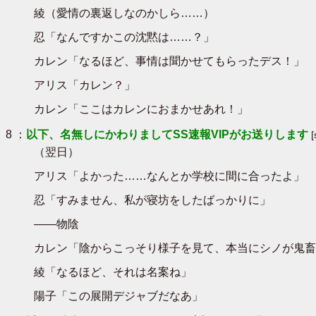
綾（愛情の裏返しなのかしら……）
忍「なんですかこの沈黙は……？」
カレン「なるほど、事情は聞かせてもらったデス！」
アリス「カレン？」
カレン「ここはカレンにおまかせあれ！」
8 ：
以下、名無しにかわりましてSS速報VIPがお送りします
（翌日）
アリス「よかった……なんとか学校に間に合ったよ」
忍「すみません、私が寝坊をしたばっかりに」
――物陰
カレン「陰からこっそり様子を見て、本当にシノが鬼畜
綾「なるほど、それは名案ね」
陽子「この展開デジャブだなあ」