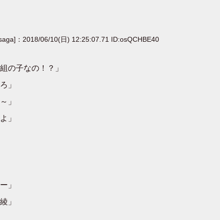
[saga]：2018/06/10(日) 12:25:07.71 ID:osQCHBE40
組の子なの！？」
ろ」
～」
よ」
ー」
綾」