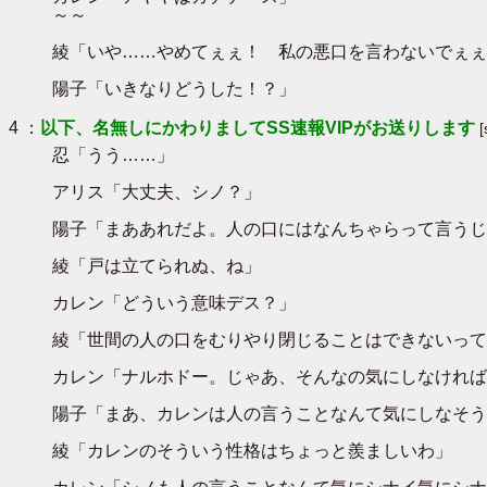
～～
綾「いや……やめてぇぇ！ 私の悪口を言わないでぇぇ
陽子「いきなりどうした！？」
4 ：
以下、名無しにかわりましてSS速報VIPがお送りします
忍「うう……」
アリス「大丈夫、シノ？」
陽子「まああれだよ。人の口にはなんちゃらって言うじ
綾「戸は立てられぬ、ね」
カレン「どういう意味デス？」
綾「世間の人の口をむりやり閉じることはできないって
カレン「ナルホドー。じゃあ、そんなの気にしなければ
陽子「まあ、カレンは人の言うことなんて気にしなそう
綾「カレンのそういう性格はちょっと羨ましいわ」