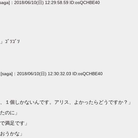
[saga]：2018/06/10(日) 12:29:58.59 ID:osQCHBE40
ﾞｿｺﾞｿ
[saga]：2018/06/10(日) 12:30:32.03 ID:osQCHBE40
、１個しかないんです。アリス、よかったらどうですか？」
たのに」
で満足です」
おうかな」