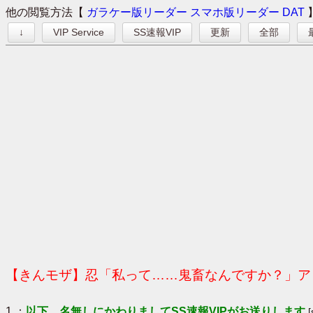
他の閲覧方法【
ガラケー版リーダー
スマホ版リーダー
DAT
↓
VIP Service
SS速報VIP
更新
全部
【きんモザ】忍「私って……鬼畜なんですか？」ア
1 ：
以下、名無しにかわりましてSS速報VIPがお送りします