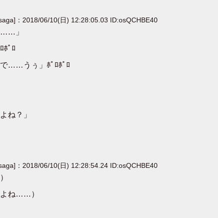
[saga]：2018/06/10(日) 12:28:05.03 ID:osQCHBE40
……」
ﾎﾟﾛ
…うぅ」ﾎﾟﾛﾎﾟﾛ
よね？」
[saga]：2018/06/10(日) 12:28:54.24 ID:osQCHBE40
）
よね……）