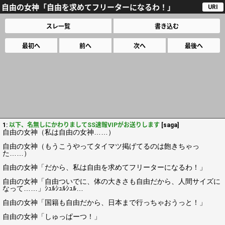
自由の女神「自由を求めてフリーターになるわ！」
URI
スレ一覧
書き込む
最初へ
前へ
次へ
最後へ
1:
以下、名無しにかわりましてSS速報VIPがお送りします
[saga]
自由の女神（私は自由の女神……）
自由の女神（もうこうやってタイマツ掲げてるのは飽きちゃっ
た……）
自由の女神「だから、私は自由を求めてフリーターになるわ！」
自由の女神「自由ついでに、体の大きさも自由だから、人間サイズに
なって……」ｼｭﾙｼｭﾙｼｭﾙ…
自由の女神「国籍も自由だから、日本まで行っちゃおうっと！」
自由の女神「しゅっぱーつ！」