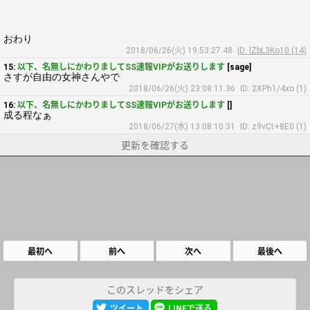
おわり
2018/06/26(火) 19:53:27.48
ID: lZbL3Ko10 (14)
15:
以下、名無しにかわりましてSS速報VIPがお送りします
[sage]
さすが自由の女神さんやで
2018/06/26(火) 23:08:11.36
ID: 2XPh1/4xo (1)
16:
以下、名無しにかわりましてSS速報VIPがお送りします
[]
成る程なぁ
2018/06/27(水) 13:08:10.31
ID: z9vCt+8E0 (1)
更新を確認する
最初へ
前へ
次へ
最後へ
このスレッドをシェア
ツイート
LINEで送る