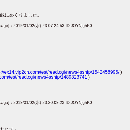
戯にめくりました。
[sage]：2019/01/02(水) 23:07:24.53 ID:JOYNjghK0
p://ex14.vip2ch.com/test/read.cgi/news4ssnip/1542458996/
)
h.com/test/read.cgi/news4ssnip/1489823741
)
[saga]：2019/01/02(水) 23:20:09.23 ID:JOYNjghK0
われて』