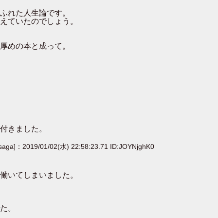
ふれた人生論です。
えていたのでしょう。
厚めの本と成って。
付きました。
[saga]：2019/01/02(水) 22:58:23.71 ID:JOYNjghK0
働いてしまいました。
た。