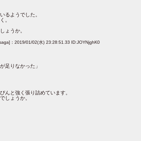
いるようでした。
く。
しょうか。
[saga]：2019/01/02(水) 23:28:51.33 ID:JOYNjghK0
が足りなかった」
ぴんと強く張り詰めています。
でしょうか。