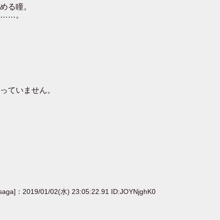
める瞳。
……。
っていません。
[saga]：2019/01/02(水) 23:05:22.91 ID:JOYNjghK0