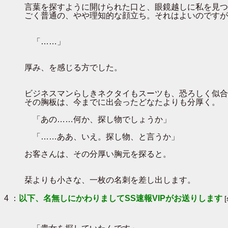
言葉を探すように開けられた口と、眼鏡越しに私を見つ
ごく普通の、やや理知的な顔立ち。それはよいのですが
「……」
厚み、を感じる方でした。
ビジネスマンらしきネクタイもスーツも、恐ろしく似合
その胸板は、今までに出会ったどなたよりも分厚く。
「あの……何か、探し物でしょうか」
「……ああ、いえ。探し物、と言うか」
お客さんは、その分厚い胸元を探ると。
栞よりも小さな、一枚の名刺を差し出します。
4 ：
以下、名無しにかわりましてSS速報VIPがお送りします