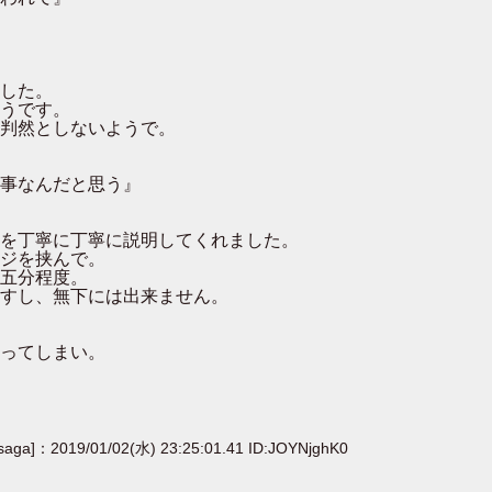
した。
うです。
判然としないようで。
事なんだと思う』
を丁寧に丁寧に説明してくれました。
ジを挟んで。
五分程度。
すし、無下には出来ません。
ってしまい。
[saga]：2019/01/02(水) 23:25:01.41 ID:JOYNjghK0