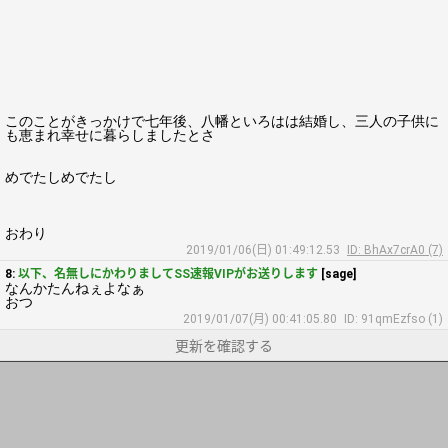
このことがきっかけで七年後、八幡といろはは結婚し、三人の子供に
も恵まれ幸せに暮らしましたとさ
めでたしめでたし
おわり
2019/01/06(日) 01:49:12.53
ID: BhAx7crA0 (7)
8:
以下、名無しにかわりましてSS速報VIPがお送りします
[sage]
なんかたんねぇよなぁ
おつ
2019/01/07(月) 00:41:05.80
ID: 91qmEzfso (1)
更新を確認する