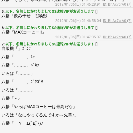
2019/01/06(日) 01:46:28.91
ID: BhAx7crA0 (7)
5:
以下、名無しにかわりましてSS速報VIPがお送りします
[]
八幡「飲み干せ…召喚獣…
2019/01/06(日) 01:46:58.04
ID: BhAx7crA0 (7)
6:
以下、名無しにかわりましてSS速報VIPがお送りします
[]
八幡『MAXコーヒー!!』
2019/01/06(日) 01:47:35.37
ID: BhAx7crA0 (7)
7:
以下、名無しにかわりましてSS速報VIPがお送りします
[]
自販機「」ｶﾞｺﾝ
八幡「………」ｽｯ
八幡「………」ﾊﾟｶｯ
いろは「………」
八幡「………」ｺﾞｸｺﾞｸ
いろは「………」
八幡「～♪」
八幡「やっぱMAXコーヒーは最高だな」
いろは「なにやってるんですか～先輩♪」
八幡「！？」Σ(ﾟДﾟﾉ)ﾉ