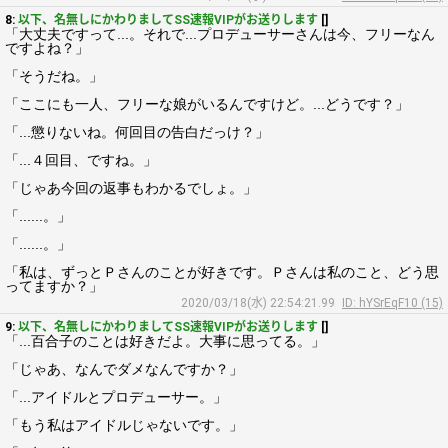
8:
以下、名無しにかわりましてSS速報VIPがお送りします
[]
「大丈夫ですって...。それで...プロデューサーさんは今、フリーなん
ですよね？」
「そうだね。」
「ここにも一人、フリーな娘がいるんですけど。...どうです？」
「...懲りないね。何回目の告白だっけ？」
「...４回目、ですね。」
「じゃあ今回の返事もわかるでしょ。」
「......。」
「......。」
「私は、ずっとＰさんのことが好きです。Ｐさんは私のこと、どう思
ってますか？」
2020/03/18(水) 22:54:21.99
ID: hYSrEqF10 (15)
9:
以下、名無しにかわりましてSS速報VIPがお送りします
[]
「...百合子のことは好きだよ。大事に思ってる。」
「じゃあ、なんでダメなんですか？」
「...アイドルとプロデューサー。」
「もう私はアイドルじゃないです。」