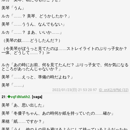
美琴「うん」
ルカ「……？ 美琴、どうかしたか？」
美琴「……ううん、なんでもない」
ルカ「……？ まあ、いいか……」
（美琴の奴……どうしたんだ？）
（今美琴がぼうっと見てたのは……ストレイライトのぶりっ子女か？
一体、どうして……？）≫
ルカ「あの時にお前、何を見てたんだ？ ぶりっ子女で、何か気になる
ところがあったんじゃないか？」
美琴「……えっと、準備の時だよね？」
美琴「……」
2022/01/23(日) 21:53:20.97
ID: cnX2/6Pb0 (32)
21:
◆vqFdMa6h2.
[saga]
美琴「あ、思い出した」
美琴「冬優子ちゃん、あの時何か紙を持っていたの……確か」
果穂「紙……ですか？」
美琴「うん、他の人の目を避けるようにして持っているようだったか