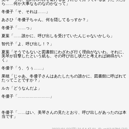
ら……何か大事なものなのかなって」
冬優子「そ、それは……」
あさひ「冬優子ちゃん、何を隠してるっすか？」
冬優子「……っ」
夏葉「……誰かに、呼び出しを受けていたんじゃないかしら」
智代子「よ、呼び出し！？」
夏葉「そうでもないと図書館にわざわざ行く理由がないわ。それに、
美琴が目撃したという紙も、その呼び出し状だと考えれば納得がい
く」
冬優子「う、うぅ……」
果穂「じゃあ、冬優子さんはあたしたちの誰かに、図書館に呼ばれて
たってことですか？」
ルカ「どうなんだよ」
冬優子「……………………」
冬優子「……はい、美琴さんの見たとおり、呼び出しがあったのは本
当です」