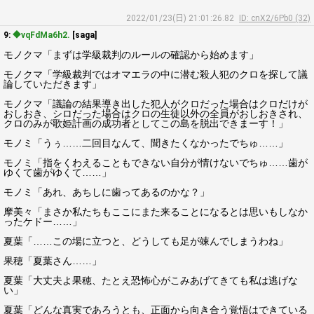
2022/01/23(日) 21:01:26.82
ID: cnX2/6Pb0 (32)
9:
◆vqFdMa6h2.
[saga]
モノクマ「まずは学級裁判のルールの確認から始めます」
モノクマ「学級裁判ではオマエラの中に潜む殺人犯のクロを探して議
論していただきます」
モノクマ「議論の結果導き出した犯人がクロだった場合はクロだけが
おしおき、シロだった場合はクロの生徒以外の全員がおしおきされ、
クロのみが歌姫計画の成功者としてこの島を脱出できまーす！」
モノミ「うぅ……二回目なんて、聞きたくなかったでちゅ……」
モノミ「指をくわえることもできない自分が情けないでちゅ……歯が
ゆくて歯がゆくて……」
モノミ「あれ、あちしに歯ってあるのかな？」
摩美々「まさか私たちもここにまた来ることになるとは思いもしなか
ったケドー……」
夏葉「……この場に立つと、どうしても足が竦んでしまうわね」
果穂「夏葉さん……」
夏葉「大丈夫よ果穂、たとえ恐怖心がこみあげてきても私は逃げな
い」
夏葉「どんな真実であろうとも、正面から向き合う覚悟はできている