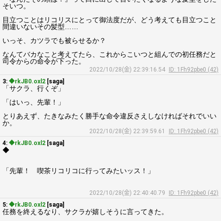
そいつ。
目立つことはリコリスにとって御法度だが、どう考えても目立つこと
間違いないその髪型……
いっそ、カツラでも被らせるか？
なんてバカなこと考えてたら、これからこいつと組んでの初任務だと
司令からの命令が下った。
2022/10/28(金) 22:39:16.54
ID: 1Fh92pbe0 (42)
3:
◆rkJB0.oxl2
[saga]
「サクラ、行くぞ」
「はいっ、先輩！」
とりあえず、たきなみたく勝手な命令違反さえしなければそれでいい
か。
2022/10/28(金) 22:39:59.61
ID: 1Fh92pbe0 (42)
4:
◆rkJB0.oxl2
[saga]
◆
「先輩！ 喫茶リコリコに行ってみたいッス！」
2022/10/28(金) 22:40:40.79
ID: 1Fh92pbe0 (42)
5:
◆rkJB0.oxl2
[saga]
任務を終えるなり、サクラが嬉しそうに言ってきた。