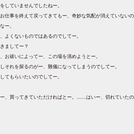
をしていませんでしたねー。
お仕事を終えて戻ってきてもー、奇妙な気配が消えていないの
なー。
、よくないものではあるのでしてー。
きましてー？
、お祓いによってー、この場を清めようとー。
しそれを探るのがー、難儀になってしまうのでしてー。
してもらいたいのでしてー。
ー、買ってきていただければとー。……はいー、切れていたの