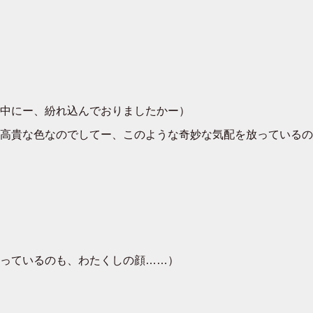
中にー、紛れ込んでおりましたかー）
高貴な色なのでしてー、このような奇妙な気配を放っているの
っているのも、わたくしの顔……）