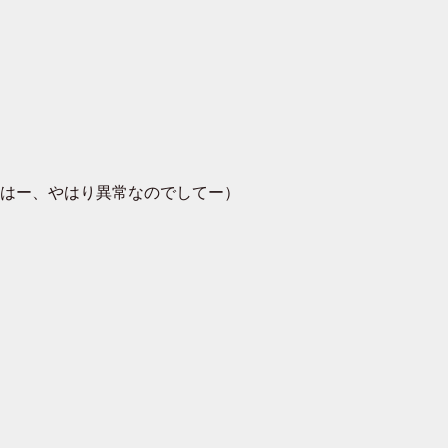
はー、やはり異常なのでしてー）