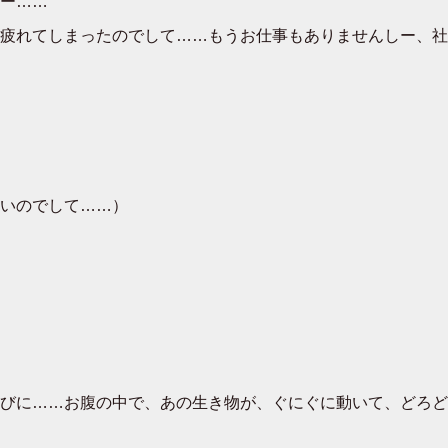
ー……
疲れてしまったのでして……もうお仕事もありませんしー、社
いのでして……）
びに……お腹の中で、あの生き物が、ぐにぐに動いて、どろど