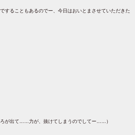
ですることもあるのでー、今日はおいとまさせていただきた
ろが出て……力が、抜けてしまうのでしてー……）