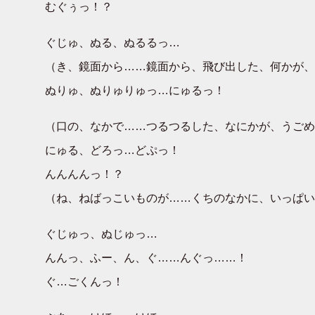
むぐぅっ！？
ぐじゅ、ぬる、ぬるるっ…
（き、鏡面から……鏡面から、飛び出した、何かが、
ぬりゅ、ぬりゅりゅっ…にゅるっ！
（口の、なかで……つるつるした、なにかが、うごめ
にゅる、どろっ…どぷっ！
んんんんっ！？
（ね、ねばっこいものが……くちのなかに、いっぱい
ぐじゅっ、ぬじゅっ…
んんっ、ふー、ん、ぐ……んぐっ……！
ぐ…ごくんっ！