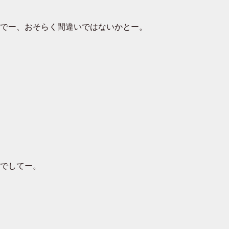
でー、おそらく間違いではないかとー。
でしてー。