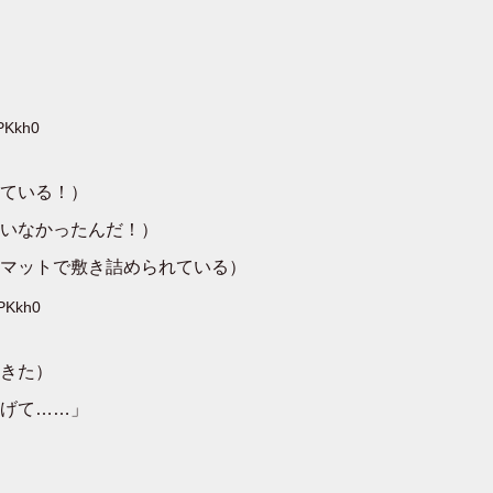
CPKkh0
ている！）
いなかったんだ！）
マットで敷き詰められている）
CPKkh0
きた）
げて……」