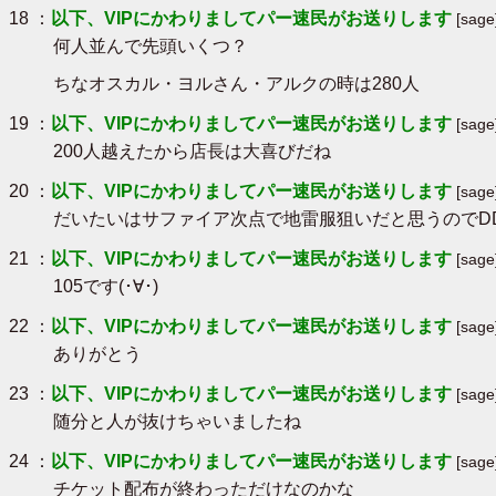
18 ：
以下、VIPにかわりましてパー速民がお送りします
[sag
何人並んで先頭いくつ？
ちなオスカル・ヨルさん・アルクの時は280人
19 ：
以下、VIPにかわりましてパー速民がお送りします
[sag
200人越えたから店長は大喜びだね
20 ：
以下、VIPにかわりましてパー速民がお送りします
[sag
だいたいはサファイア次点で地雷服狙いだと思うのでD
21 ：
以下、VIPにかわりましてパー速民がお送りします
[sag
105です(･∀･)
22 ：
以下、VIPにかわりましてパー速民がお送りします
[sag
ありがとう
23 ：
以下、VIPにかわりましてパー速民がお送りします
[sag
随分と人が抜けちゃいましたね
24 ：
以下、VIPにかわりましてパー速民がお送りします
[sag
チケット配布が終わっただけなのかな