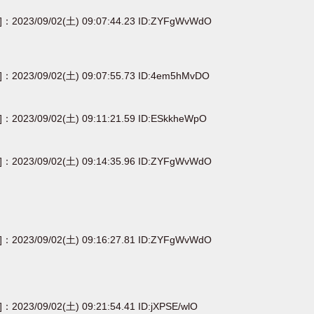
e]：2023/09/02(土) 09:07:44.23 ID:ZYFgWvWdO
e]：2023/09/02(土) 09:07:55.73 ID:4em5hMvDO
e]：2023/09/02(土) 09:11:21.59 ID:ESkkheWpO
e]：2023/09/02(土) 09:14:35.96 ID:ZYFgWvWdO
e]：2023/09/02(土) 09:16:27.81 ID:ZYFgWvWdO
]：2023/09/02(土) 09:21:54.41 ID:jXPSE/wlO