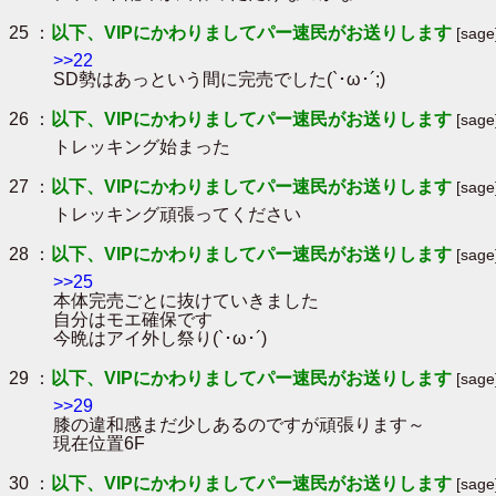
25 ：
以下、VIPにかわりましてパー速民がお送りします
[sag
>>22
SD勢はあっという間に完売でした(`･ω･´;)
26 ：
以下、VIPにかわりましてパー速民がお送りします
[sag
トレッキング始まった
27 ：
以下、VIPにかわりましてパー速民がお送りします
[sag
トレッキング頑張ってください
28 ：
以下、VIPにかわりましてパー速民がお送りします
[sag
>>25
本体完売ごとに抜けていきました
自分はモエ確保です
今晩はアイ外し祭り(`･ω･´)
29 ：
以下、VIPにかわりましてパー速民がお送りします
[sag
>>29
膝の違和感まだ少しあるのですが頑張ります～
現在位置6F
30 ：
以下、VIPにかわりましてパー速民がお送りします
[sage