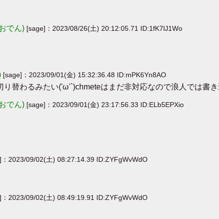
おでん)
[sage]：2023/08/26(土) 20:12:05.71 ID:1fK7lJ1Wo
)
[sage]：2023/09/01(金) 15:32:36.48 ID:mPK6Yn8AO
り替わるみたい('ω'`)chmeteはまだ非対応なので浪人では
おでん)
[sage]：2023/09/01(金) 23:17:56.33 ID:ELb5EPXio
e]：2023/09/02(土) 08:27:14.39 ID:ZYFgWvWdO
e]：2023/09/02(土) 08:49:19.91 ID:ZYFgWvWdO