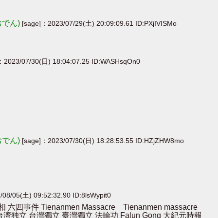
おでん)
[sage]：2023/07/29(土) 20:09:09.61 ID:PXjIVISMo
：2023/07/30(日) 18:04:07.25 ID:WASHsqOn0
おでん)
[sage]：2023/07/30(日) 18:28:53.55 ID:HZjZHW8mo
08/05(土) 09:52:32.90 ID:8lsWypit0
ienanmen Massacre Tienanmen massacre
湾独立 台灣獨立 臺灣獨立 法輪功 Falun Gong 大紀元時報