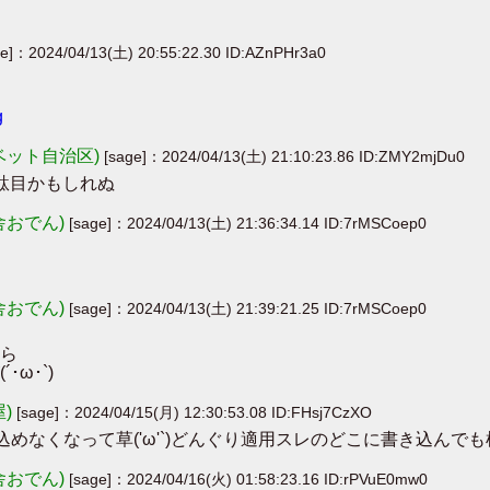
ge]：2024/04/13(土) 20:55:22.30 ID:AZnPHr3a0
g
ベット自治区)
[sage]：2024/04/13(土) 21:10:23.86 ID:ZMY2mjDu0
駄目かもしれぬ
舎おでん)
[sage]：2024/04/13(土) 21:36:34.14 ID:7rMSCoep0
舎おでん)
[sage]：2024/04/13(土) 21:39:21.25 ID:7rMSCoep0
ら
ω･`)
屋)
[sage]：2024/04/15(月) 12:30:53.08 ID:FHsj7CzXO
込めなくなって草('ω'`)どんぐり適用スレのどこに書き込ん
舎おでん)
[sage]：2024/04/16(火) 01:58:23.16 ID:rPVuE0mw0