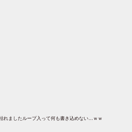
でも枯れましたループ入って何も書き込めない…ｗｗ