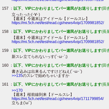
157 ：
以下、VIPにかわりましてパー速民がお送りします
(田
立ったった(･∀･)
【週末】今週末はアイドール【ドールスレ】
https://mi.5ch.net/test/read.cgi/news4vip/1709981852/
158 ：
以下、VIPにかわりましてパー速民がお送りします
(長
【週末】今週末はアイドール【ドールスレ】
https://mi.5ch.net/test/read.cgi/news4vip/1709981852/
159 ：
以下、VIPにかわりましてパー速民がお送りします
(田
新スレ立てられないっす(`･ω･´;)
160 ：
以下、VIPにかわりましてパー速民がお送りします
(田
書き込みは出来るんですけどねえ(´･ω･`)
>>135
のスレで始めちゃいますか
161 ：
以下、VIPにかわりましてパー速民がお送りします
(長
>>170
【週末】桜前線到来【ドールスレ】
https://mi.5ch.net/test/read.cgi/news4vip/1711799854/
立ちま('ω'`)