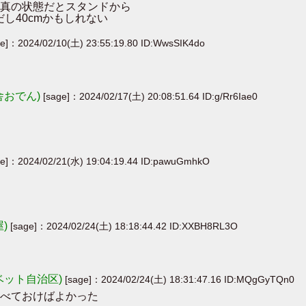
真の状態だとスタンドから
し40cmかもしれない
ge]：2024/02/10(土) 23:55:19.80 ID:WwsSIK4do
舎おでん)
[sage]：2024/02/17(土) 20:08:51.64 ID:g/Rr6Iae0
ge]：2024/02/21(水) 19:04:19.44 ID:pawuGmhkO
屋)
[sage]：2024/02/24(土) 18:18:44.42 ID:XXBH8RL3O
ベット自治区)
[sage]：2024/02/24(土) 18:31:47.16 ID:MQgGyTQn0
べておけばよかった