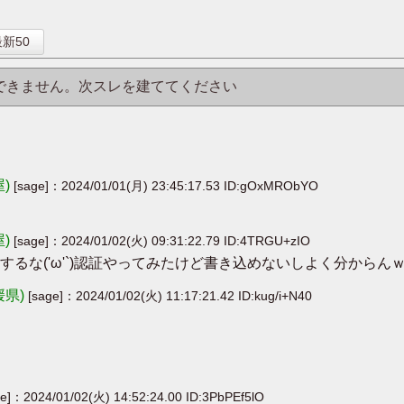
】
新50
はできません。次スレを建ててください
屋)
[sage]：2024/01/01(月) 23:45:17.53 ID:gOxMRObYO
屋)
[sage]：2024/01/02(火) 09:31:22.79 ID:4TRGU+zIO
るな('ω'`)認証やってみたけど書き込めないしよく分からん
媛県)
[sage]：2024/01/02(火) 11:17:21.42 ID:kug/i+N40
ge]：2024/01/02(火) 14:52:24.00 ID:3PbPEf5lO