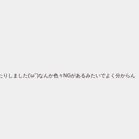
しました('ω'`)なんか色々NGがあるみたいでよく分からん