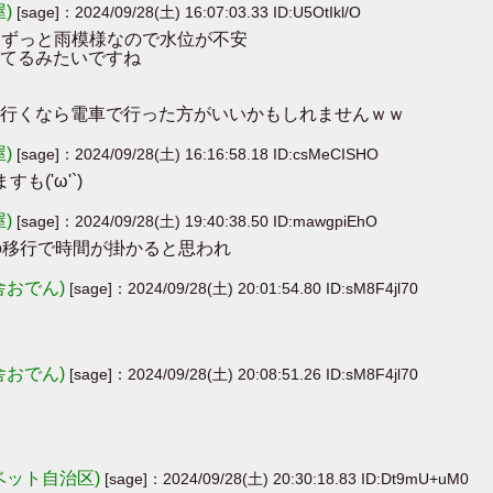
屋)
[sage]：2024/09/28(土) 16:07:03.33 ID:U5OtIkl/O
の辺りずっと雨模様なので水位が不安
てるみたいですね
行くなら電車で行った方がいいかもしれませんｗｗ
屋)
[sage]：2024/09/28(土) 16:16:58.18 ID:csMeCISHO
も('ω'`)
屋)
[sage]：2024/09/28(土) 19:40:38.50 ID:mawgpiEhO
末の移行で時間が掛かると思われ
舎おでん)
[sage]：2024/09/28(土) 20:01:54.80 ID:sM8F4jl70
舎おでん)
[sage]：2024/09/28(土) 20:08:51.26 ID:sM8F4jl70
ベット自治区)
[sage]：2024/09/28(土) 20:30:18.83 ID:Dt9mU+uM0