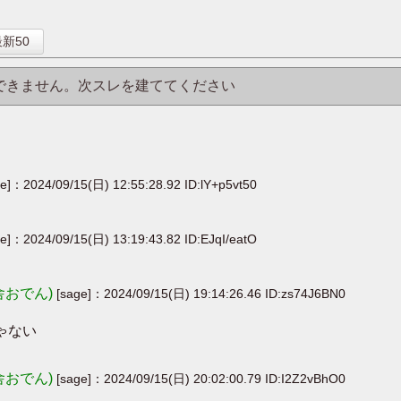
】
新50
はできません。次スレを建ててください
ge]：2024/09/15(日) 12:55:28.92 ID:lY+p5vt50
ge]：2024/09/15(日) 13:19:43.82 ID:EJqI/eatO
舎おでん)
[sage]：2024/09/15(日) 19:14:26.46 ID:zs74J6BN0
ゃない
舎おでん)
[sage]：2024/09/15(日) 20:02:00.79 ID:I2Z2vBhO0