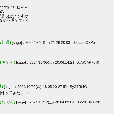
ですけどねｗｗ
の
理っぽいですが
るか不明ですが）
奈川県)
[sage]：2024/09/28(土) 21:28:20.03 ID:ksa5hOXPo
舎おでん)
[sage]：2024/10/05(土) 20:06:14.21 ID:7eCAR7qy0
屋)
[sage]：2024/10/09(水) 18:05:20.27 ID:eSyO1Rf4O
きた('ω' )
舎おでん)
[sage]：2024/10/12(土) 20:04:09.84 ID:W20DN+k30