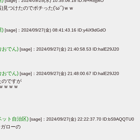
屋)
[sage]：2024/09/25(水) 10:35:06.18 ID:/e+R8jykO
つけたのでポチった('ω'`)ｗｗ
屋)
[sage]：2024/09/27(金) 08:41:43.16 ID:y4iX9dGdO
舎おでん)
[sage]：2024/09/27(金) 21:40:58.53 ID:halE29J20
舎おでん)
[sage]：2024/09/27(金) 21:48:00.67 ID:halE29J20
たのですが
ｗｗｗｗｗ
ベット自治区)
[sage]：2024/09/27(金) 22:22:37.70 ID:bS9AQQTU0
ンガローの