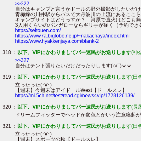
>>322
自分はキャンプと言うかドールの野外撮影がしたいだけ
青梅線の川井駅からバスで大丹波川の上流にあるここら
キャンプサイトはどうっすか？ 河原で直火はどこも無
3人用くらいのバンガローならギリ手が届く（予約でき
https://seitouen.com/
https://www7a.biglobe.ne.jp/~nakachaya/index.html
https://www.hyakkenjaya.com/blank-2
318 ：
以下、VIPにかわりましてパー速民がお送りします
(神
>>327
自分はテント張りたいだけだったりします('ω'`)ｗｗ
319 ：
以下、VIPにかわりましてパー速民がお送りします
(田
立ったった(･∀･)
【週末】今週末はアイドールWest【ドールスレ】
https://mi.5ch.net/test/read.cgi/news4vip/1728126139/
320 ：
以下、VIPにかわりましてパー速民がお送りします
(長
ドリームフィッターでヘッドが変色とかいう注意喚起が回って
321 ：
以下、VIPにかわりましてパー速民がお送りします
(田
立ったった(･∀･)
【週末】スポーツの秋【ドールスレ】