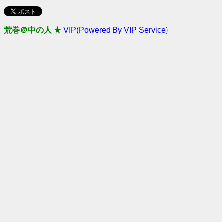
荒巻＠中の人 ★
VIP(Powered By VIP Service)