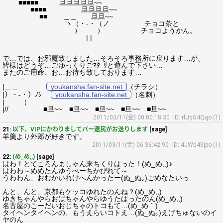
■■■■■ 旦旦旦旦旦~~
■■■■ 旦旦旦旦~~
■■ ＿＿ 旦旦~~
ヽ（・‐・（ノ チョコ茶と
） ） チョコようかん。
| |
で…では、お邪魔致しました…そろそろ事務所に戻ります…が、
皆様はどうぞ…ごゆっくりごﾏﾀｰﾘと遊んで下さい…
またのご用命、お…お待ち致しております…
|＿＿
youkansha.fan-site.net
（チラシ）
|）・‐・）ﾉｼ
youkansha.fan-site.net
（名刺）
| （
|// ■旦~~ ■旦~~ ■旦~~ ■旦~~ ■旦~~
2011/03/11(金) 00:00:18.30
ID: rfJqG4Qqo (1)
21:
以下、VIPにかわりましてパー速民がお送りします
[sage]
羊羹より外郎が好きです。
2011/03/11(金) 06:36:42.90
ID: 4JWq49jpo (1)
22:
(め_め,,)
[sage]
はわ！とてころんましゃん来ちくりはった！(め_め,,)♪
はわわ～めめたんゆうべーちかぴれて～
うわわん、おむかいれけへんかったー(ぬ_ぬ｡)ごめなたいっ
んと、んと、京都もケッコゆれたのんね？(め_め,,)
ゆきちゃんやらおばちゃんやらゆうたはったのん(め_め,,)
名古屋のこーだいおじちゃのトコもて…(め_め｀)
タイヘンタイヘンの、もうえらいコトえ…(ぬ_ぬ｡)えげちゅないのイ
ヤのん